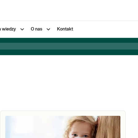
a wiedzy
O nas
Kontakt