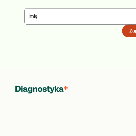
Imię
Zap