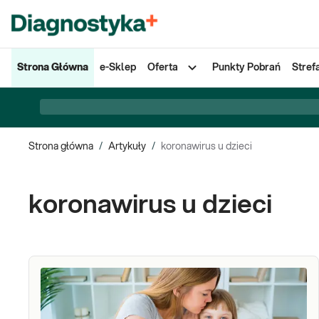
Strona Główna
e-Sklep
Oferta
Punkty Pobrań
Stref
Strona główna
/
Artykuły
/
koronawirus u dzieci
koronawirus u dzieci