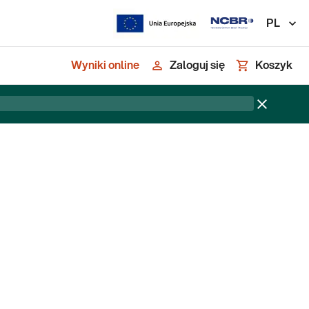
PL
Wyniki online
Zaloguj się
Koszyk