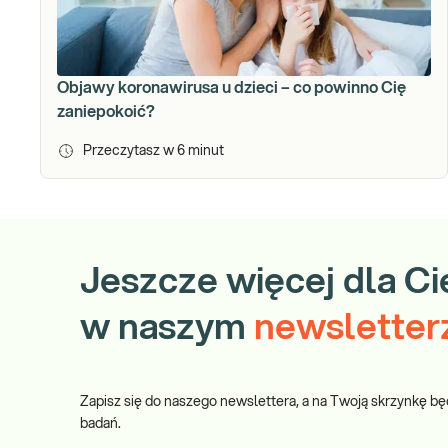
Objawy koronawirusa u dzieci – co powinno Cię
zaniepokoić?
Przeczytasz w
6
minut
Jeszcze więcej dla Ci
w naszym
newsletter
Zapisz się do naszego newslettera, a na Twoją skrzynkę bę
badań.