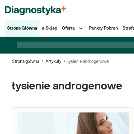
Strona Główna
e-Sklep
Oferta
Punkty Pobrań
Stref
Strona główna
/
Artykuły
/
łysienie androgenowe
łysienie androgenowe