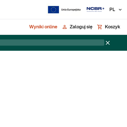
PL
Wyniki online
Zaloguj się
Koszyk