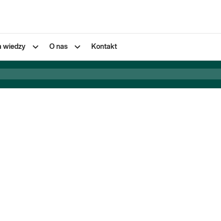
a wiedzy
O nas
Kontakt