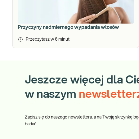
Przyczyny nadmiernego wypadania włosów
Przeczytasz w
6
minut
Jeszcze więcej dla Ci
w naszym
newsletter
Zapisz się do naszego newslettera, a na Twoją skrzynkę bę
badań.