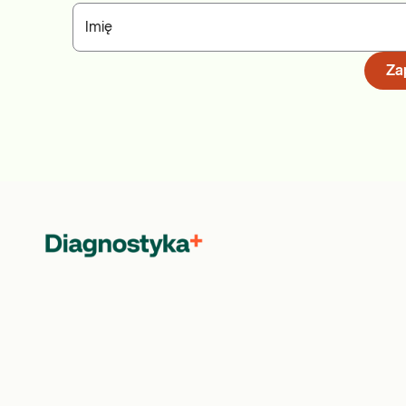
Imię
Zap