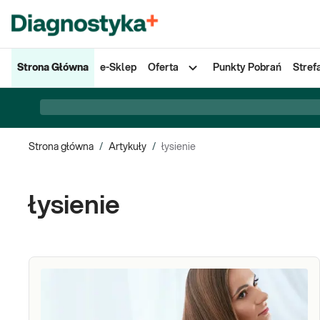
Strona Główna
e-Sklep
Oferta
Punkty Pobrań
Stref
Strona główna
/
Artykuły
/
łysienie
łysienie