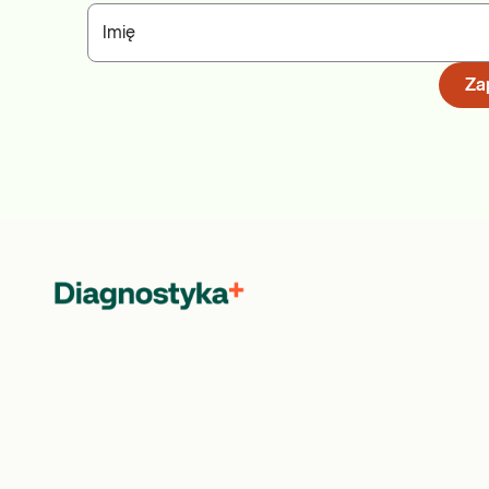
Imię
Zap