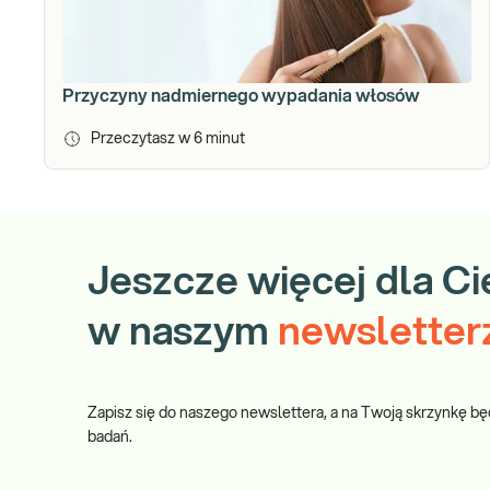
Przyczyny nadmiernego wypadania włosów
Przeczytasz w
6
minut
Jeszcze więcej dla Ci
w naszym
newsletter
Zapisz się do naszego newslettera, a na Twoją skrzynkę bę
badań.