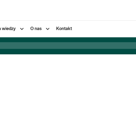
a wiedzy
O nas
Kontakt