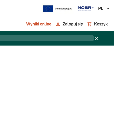
PL
Wyniki online
Zaloguj się
Koszyk