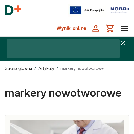
Wyniki online
Strona główna
/
Artykuły
/
markery nowotworowe
markery nowotworowe