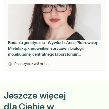
Badania genetyczne - Wywiad z Anną Piotrowską-
Mietelską, kierownikiem pracowni biologii
molekularnej centralnego laboratorium
DIAGNOSTYKI.
Przeczytasz w
8
minut
Jeszcze więcej
dla Ciebie w