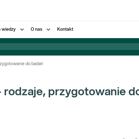
a wiedzy
O nas
Kontakt
rzygotowanie do badań
rodzaje, przygotowanie d