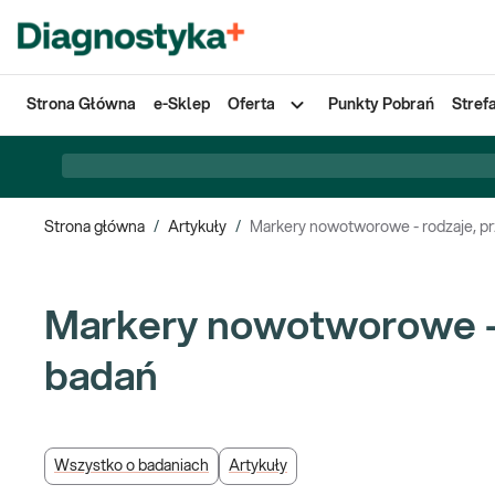
Strona Główna
e-Sklep
Oferta
Punkty Pobrań
Stref
Strona główna
/
Artykuły
/
Markery nowotworowe - rodzaje, p
Markery nowotworowe - 
badań
Wszystko o badaniach
Artykuły