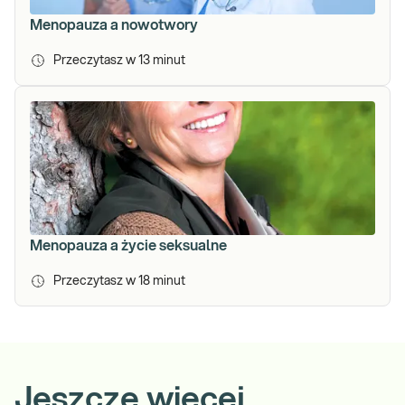
Menopauza a nowotwory
Przeczytasz w
13
minut
Menopauza a życie seksualne
Przeczytasz w
18
minut
Jeszcze więcej