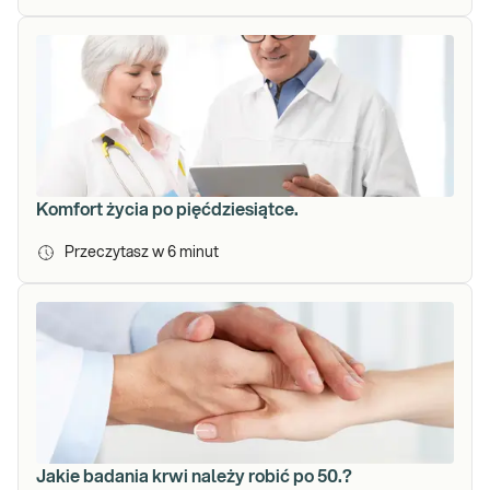
Komfort życia po pięćdziesiątce.
Przeczytasz w
6
minut
Jakie badania krwi należy robić po 50.?