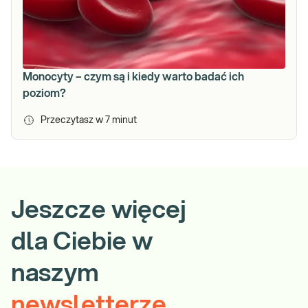
Monocyty – czym są i kiedy warto badać ich
poziom?
Przeczytasz w
7
minut
Jeszcze więcej
dla Ciebie w
naszym
newsletterze