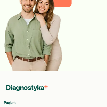
Pacjent