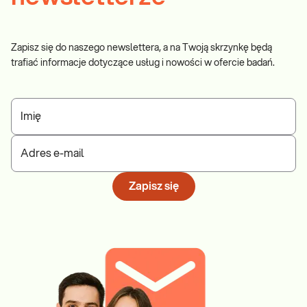
Zapisz się do naszego newslettera, a na Twoją skrzynkę będą
trafiać informacje dotyczące usług i nowości w ofercie badań.
Imię
Adres e-mail
Zapisz się