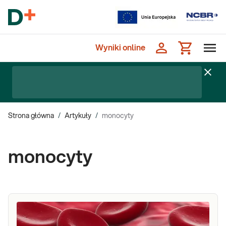
Wyniki online
Strona główna
/
Artykuły
/
monocyty
monocyty