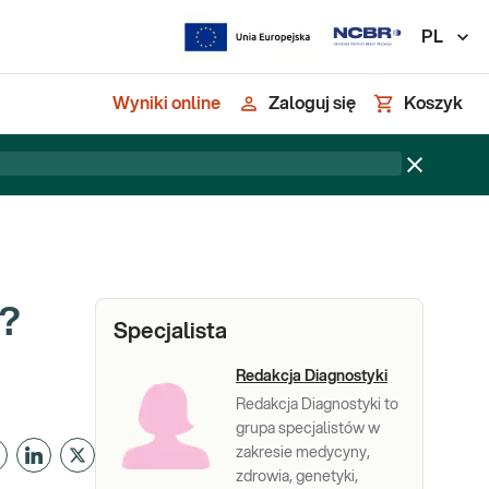
PL
Wyniki online
Zaloguj się
Koszyk
m?
Specjalista
Redakcja Diagnostyki
Redakcja Diagnostyki to
grupa specjalistów w
zakresie medycyny,
zdrowia, genetyki,