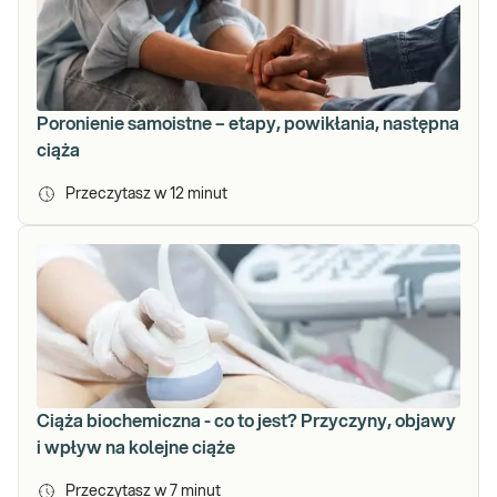
Poronienie samoistne – etapy, powikłania, następna
ciąża
Przeczytasz w
12
minut
Ciąża biochemiczna - co to jest? Przyczyny, objawy
i wpływ na kolejne ciąże
Przeczytasz w
7
minut