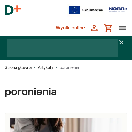
Wyniki online
Strona główna
/
Artykuły
/
poronienia
poronienia