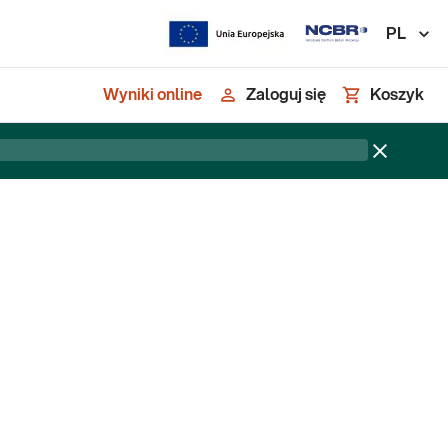
PL
Wyniki online
Zaloguj się
Koszyk