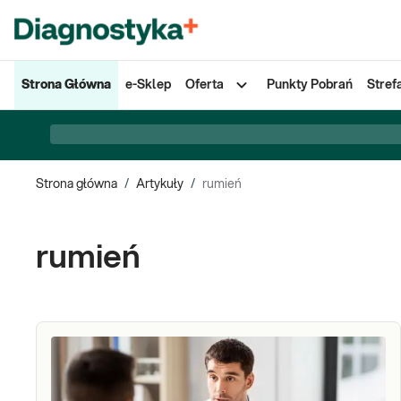
Strona Główna
e-Sklep
Oferta
Punkty Pobrań
Stref
Strona główna
/
Artykuły
/
rumień
rumień