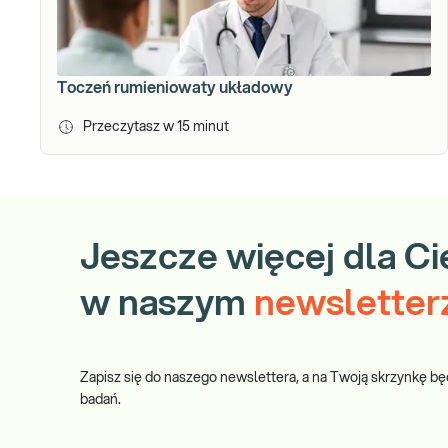
Toczeń rumieniowaty układowy
Przeczytasz w
15
minut
Jeszcze więcej dla Ci
w naszym
newsletter
Zapisz się do naszego newslettera, a na Twoją skrzynkę bę
badań.