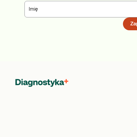
Imię
Zap