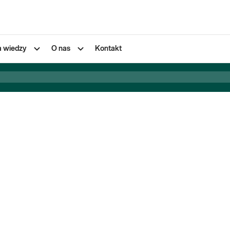
a wiedzy
O nas
Kontakt