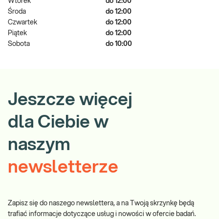
Wtorek
do 12:00
Środa
do 12:00
Czwartek
do 12:00
Piątek
do 12:00
Sobota
do 10:00
Jeszcze więcej
dla Ciebie w
naszym
newsletterze
Zapisz się do naszego newslettera, a na Twoją skrzynkę będą
trafiać informacje dotyczące usług i nowości w ofercie badań.