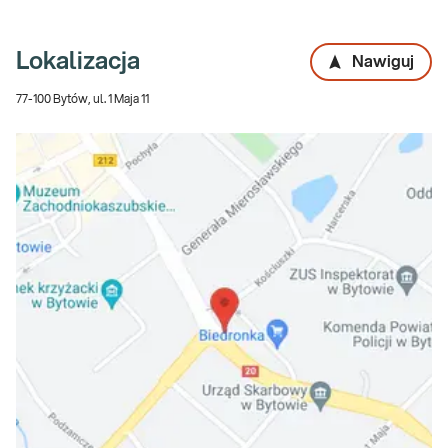
Lokalizacja
Nawiguj
77-100 Bytów, ul. 1 Maja 11