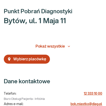
Punkt Pobrań Diagnostyki
Bytów, ul. 1 Maja 11
Pokaż wszystkie
Wybierz placówkę
Dane kontaktowe
Telefon:
12 333 10 00
Biuro Obsługi Pacjenta - Infolinia
Adres e-mail:
bok.miastko@diag.pl