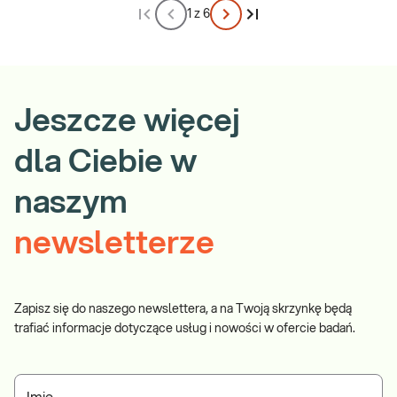
1 z 6
Jeszcze więcej
dla Ciebie w
naszym
newsletterze
Zapisz się do naszego newslettera, a na Twoją skrzynkę będą
trafiać informacje dotyczące usług i nowości w ofercie badań.