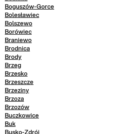
Boguszów-Gorce
Bolesławiec
Bolszewo
Borówiec
Braniewo
Brodnica
Brody
Brzeg
Brzesko
Brzeszcze
Brzeziny
Brzoza
Brzozów
Buczkowice
Buk
Busko-Zdrój