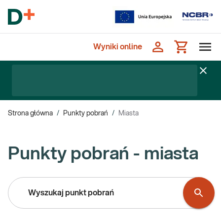
Wyniki online
Strona główna
/
Punkty pobrań
/
Miasta
Punkty pobrań - miasta