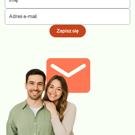
Imię
Adres e-mail
Zapisz się