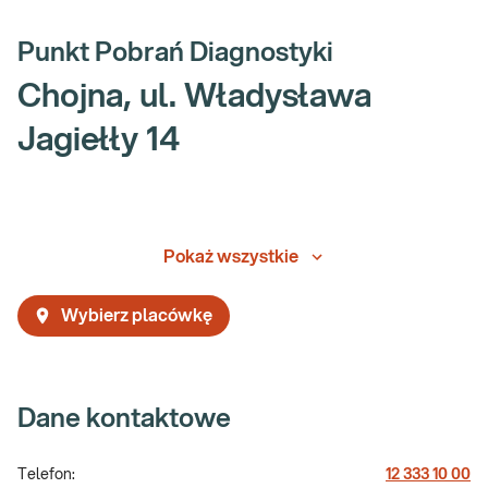
Punkt Pobrań Diagnostyki
Chojna, ul. Władysława
Jagiełły 14
Pokaż wszystkie
Wybierz placówkę
Dane kontaktowe
Telefon:
12 333 10 00