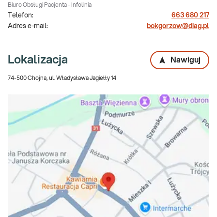
Biuro Obsługi Pacjenta - Infolinia
Telefon:
663 680 217
Adres e-mail:
bokgorzow@diag.pl
Lokalizacja
Nawiguj
74-500 Chojna, ul. Władysława Jagiełły 14