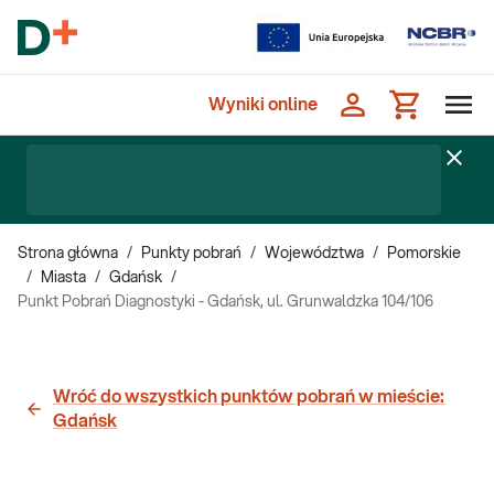
Wyniki online
Strona główna
/
Punkty pobrań
/
Województwa
/
Pomorskie
/
Miasta
/
Gdańsk
/
Punkt Pobrań Diagnostyki - Gdańsk, ul. Grunwaldzka 104/106
Wróć do wszystkich punktów pobrań w mieście:
Gdańsk