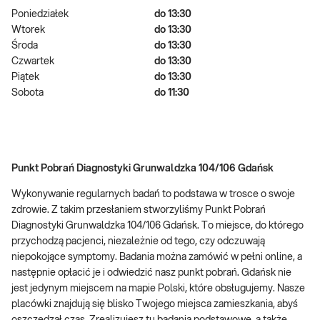
Poniedziałek
do 13:30
Wtorek
do 13:30
Środa
do 13:30
Czwartek
do 13:30
Piątek
do 13:30
Sobota
do 11:30
Punkt Pobrań Diagnostyki Grunwaldzka 104/106 Gdańsk
Wykonywanie regularnych badań to podstawa w trosce o swoje
zdrowie. Z takim przesłaniem stworzyliśmy Punkt Pobrań
Diagnostyki Grunwaldzka 104/106 Gdańsk. To miejsce, do którego
przychodzą pacjenci, niezależnie od tego, czy odczuwają
niepokojące symptomy. Badania można zamówić w pełni online, a
następnie opłacić je i odwiedzić nasz punkt pobrań. Gdańsk nie
jest jedynym miejscem na mapie Polski, które obsługujemy. Nasze
placówki znajdują się blisko Twojego miejsca zamieszkania, abyś