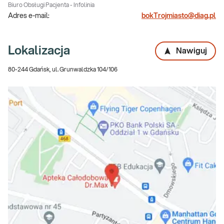
Biuro Obsługi Pacjenta - Infolinia
Adres e-mail:
bokTrojmiasto@diag.pl
Lokalizacja
Nawiguj
80-244 Gdańsk, ul. Grunwaldzka 104/106