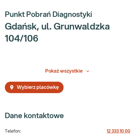
Punkt Pobrań Diagnostyki
Gdańsk, ul. Grunwaldzka
104/106
Pokaż wszystkie
Wybierz placówkę
Dane kontaktowe
Telefon:
12 333 10 00