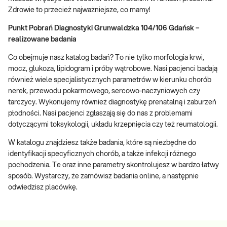
Zdrowie to przecież najważniejsze, co mamy!
Punkt Pobrań Diagnostyki Grunwaldzka 104/106 Gdańsk –
realizowane badania
Co obejmuje nasz katalog badań? To nie tylko morfologia krwi,
mocz, glukoza, lipidogram i próby wątrobowe. Nasi pacjenci badają
również wiele specjalistycznych parametrów w kierunku chorób
nerek, przewodu pokarmowego, sercowo-naczyniowych czy
tarczycy. Wykonujemy również diagnostykę prenatalną i zaburzeń
płodności. Nasi pacjenci zgłaszają się do nas z problemami
dotyczącymi toksykologii, układu krzepnięcia czy też reumatologii.
W katalogu znajdziesz także badania, które są niezbędne do
identyfikacji specyficznych chorób, a także infekcji różnego
pochodzenia. Te oraz inne parametry skontrolujesz w bardzo łatwy
sposób. Wystarczy, że zamówisz badania online, a następnie
odwiedzisz placówkę.