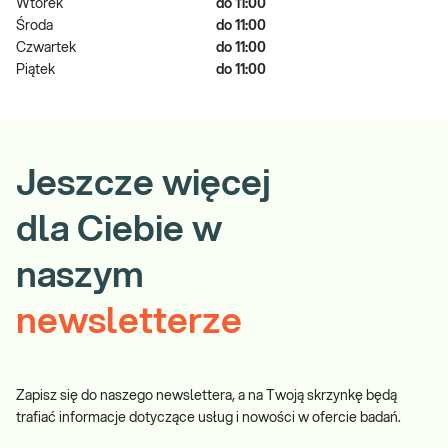
Wtorek
do 11:00
Środa
do 11:00
Czwartek
do 11:00
Piątek
do 11:00
Jeszcze więcej
dla Ciebie w
naszym
newsletterze
Zapisz się do naszego newslettera, a na Twoją skrzynkę będą
trafiać informacje dotyczące usług i nowości w ofercie badań.