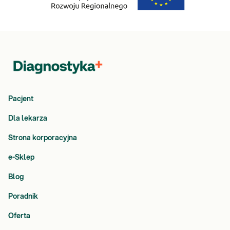
Pacjent
Dla lekarza
Strona korporacyjna
e-Sklep
Blog
Poradnik
Oferta