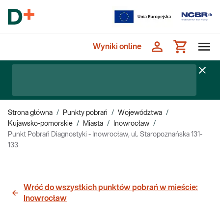
Wyniki online
Strona główna
/
Punkty pobrań
/
Województwa
/
Kujawsko-pomorskie
/
Miasta
/
Inowrocław
/
Punkt Pobrań Diagnostyki - Inowrocław, ul. Staropoznańska 131-
133
Wróć do wszystkich punktów pobrań w mieście:
Inowrocław