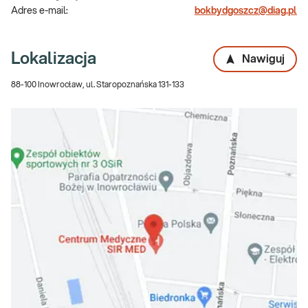
Adres e-mail:
bokbydgoszcz@diag.pl
Lokalizacja
Nawiguj
88-100 Inowrocław, ul. Staropoznańska 131-133