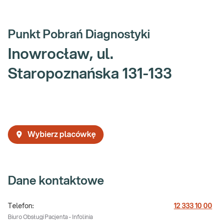
Punkt Pobrań Diagnostyki
Inowrocław, ul.
Staropoznańska 131-133
Wybierz placówkę
Dane kontaktowe
Telefon:
12 333 10 00
Biuro Obsługi Pacjenta - Infolinia