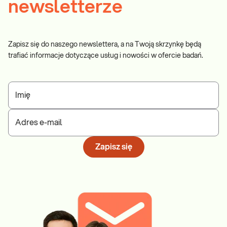
newsletterze
Zapisz się do naszego newslettera, a na Twoją skrzynkę będą
trafiać informacje dotyczące usług i nowości w ofercie badań.
Imię
Adres e-mail
Zapisz się