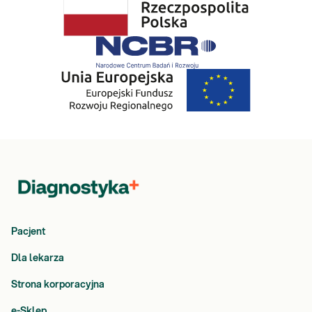
Pacjent
Dla lekarza
Strona korporacyjna
e-Sklep