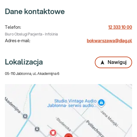
Dane kontaktowe
Telefon:
12 333 10 00
Biuro Obsługi Pacjenta - Infolinia
Adres e-mail:
bokwarszawa@diag.pl
Lokalizacja
Nawiguj
05-110 Jabłonna, ul. Akademijna 6