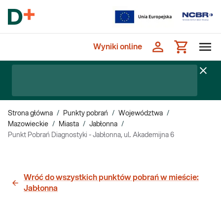
Wyniki online
Strona główna
/
Punkty pobrań
/
Województwa
/
Mazowieckie
/
Miasta
/
Jabłonna
/
Punkt Pobrań Diagnostyki - Jabłonna, ul. Akademijna 6
Wróć do wszystkich punktów pobrań w mieście:
Jabłonna