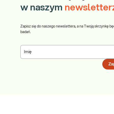
w naszym
newsletter
Zapisz się do naszego newslettera, a na Twoją skrzynkę bę
badań.
Imię
Zap