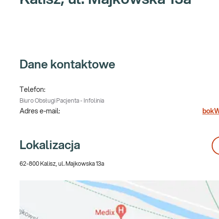
Dane kontaktowe
Telefon:
Biuro Obsługi Pacjenta - Infolinia
Adres e-mail:
bokW
Lokalizacja
62-800 Kalisz, ul. Majkowska 13a