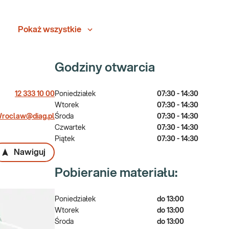
Pokaż wszystkie
Godziny otwarcia
12 333 10 00
Poniedziałek
07:30 - 14:30
Wtorek
07:30 - 14:30
roclaw@diag.pl
Środa
07:30 - 14:30
Czwartek
07:30 - 14:30
Piątek
07:30 - 14:30
Nawiguj
Pobieranie materiału:
Poniedziałek
do 13:00
Wtorek
do 13:00
Środa
do 13:00