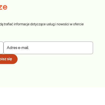
ze
dą trafiać informacje dotyczące usług i nowości w ofercie
Adres e-mail
isz się