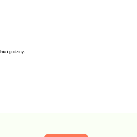
ia i godziny.