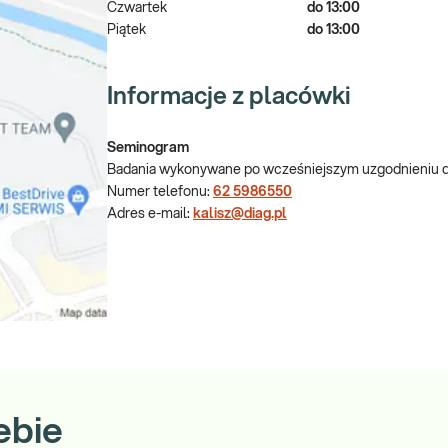
Czwartek
do 13:00
Piątek
do 13:00
Informacje z placówki
Seminogram
Badania wykonywane po wcześniejszym uzgodnieniu dn
Numer telefonu:
62 5986550
Adres e-mail:
kalisz@diag.pl
ebie