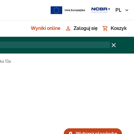
PL
Wyniki online
Zaloguj się
Koszyk
ka 13a