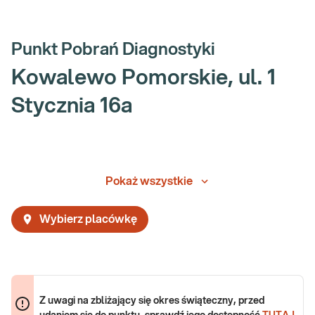
Punkt Pobrań Diagnostyki
Kowalewo Pomorskie, ul. 1
Stycznia 16a
Pokaż wszystkie
Wybierz placówkę
Z uwagi na zbliżający się okres świąteczny, przed