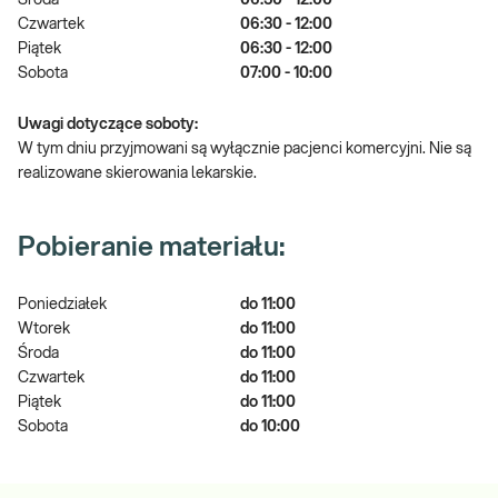
Środa
06:30 - 12:00
Czwartek
06:30 - 12:00
Piątek
06:30 - 12:00
Sobota
07:00 - 10:00
Uwagi dotyczące soboty:
W tym dniu przyjmowani są wyłącznie pacjenci komercyjni. Nie są
realizowane skierowania lekarskie.
Pobieranie materiału:
Poniedziałek
do 11:00
Wtorek
do 11:00
Środa
do 11:00
Czwartek
do 11:00
Piątek
do 11:00
Sobota
do 10:00