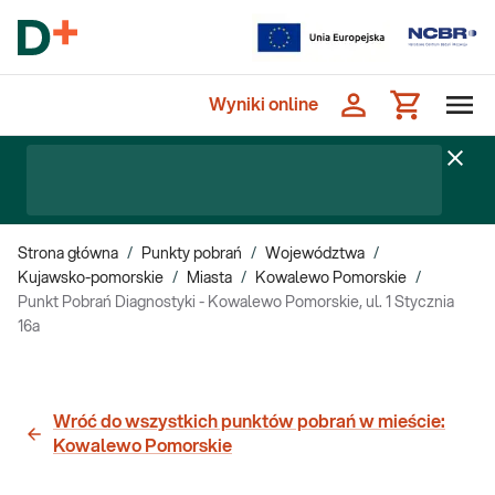
Wyniki online
Strona główna
/
Punkty pobrań
/
Województwa
/
Kujawsko-pomorskie
/
Miasta
/
Kowalewo Pomorskie
/
Punkt Pobrań Diagnostyki - Kowalewo Pomorskie, ul. 1 Stycznia
16a
Wróć do wszystkich punktów pobrań w mieście:
Kowalewo Pomorskie