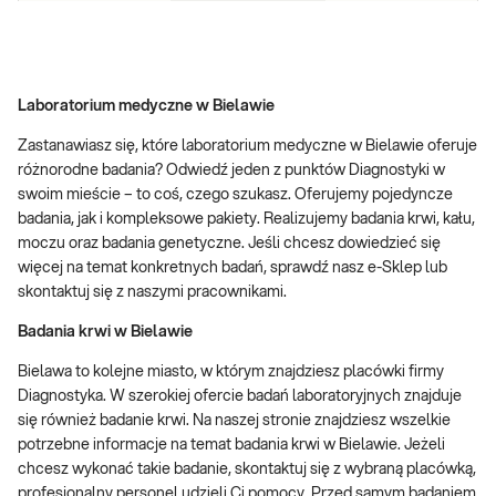
Laboratorium medyczne w Bielawie
Zastanawiasz się, które laboratorium medyczne w Bielawie oferuje
różnorodne badania? Odwiedź jeden z punktów Diagnostyki w
swoim mieście – to coś, czego szukasz. Oferujemy pojedyncze
badania, jak i kompleksowe pakiety. Realizujemy badania krwi, kału,
moczu oraz badania genetyczne. Jeśli chcesz dowiedzieć się
więcej na temat konkretnych badań, sprawdź nasz e-Sklep lub
skontaktuj się z naszymi pracownikami.
Badania krwi w Bielawie
Bielawa to kolejne miasto, w którym znajdziesz placówki firmy
Diagnostyka. W szerokiej ofercie badań laboratoryjnych znajduje
się również badanie krwi. Na naszej stronie znajdziesz wszelkie
potrzebne informacje na temat badania krwi w Bielawie. Jeżeli
chcesz wykonać takie badanie, skontaktuj się z wybraną placówką,
profesjonalny personel udzieli Ci pomocy. Przed samym badaniem