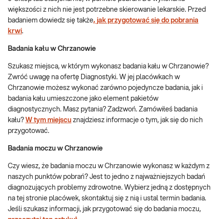
większości z nich nie jest potrzebne skierowanie lekarskie. Przed
badaniem dowiedz się także
, jak przygotować się do pobrania
krwi
.
Badania kału w Chrzanowie
Szukasz miejsca, w którym wykonasz badania kału w Chrzanowie?
Zwróć uwagę na ofertę Diagnostyki. W jej placówkach w
Chrzanowie możesz wykonać zarówno pojedyncze badania, jak i
badania kału umieszczone jako element pakietów
diagnostycznych. Masz pytania? Zadzwoń. Zamówiłeś badania
kału?
W tym miejscu
znajdziesz informacje o tym, jak się do nich
przygotować.
Badania moczu w Chrzanowie
Czy wiesz, że badania moczu w Chrzanowie wykonasz w każdym z
naszych punktów pobrań? Jest to jedno z najważniejszych badań
diagnozujących problemy zdrowotne. Wybierz jedną z dostępnych
na tej stronie placówek, skontaktuj się z nią i ustal termin badania.
Jeśli szukasz informacji, jak przygotować się do badania moczu,