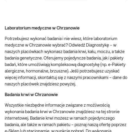
Laboratorium medyczne w Chrzanowie
Potrzebujesz wykonać badania i nie wiesz, które laboratorium
medyczne w Chrzanowie wybrać? Odwiedź Diagnostykę – w
naszych placówkach wykonasz badania krwi, kału, moczu, a także
badania genetyczne. Oferujemy pojedyncze badania, jak i pakiety
badań, które umożliwiają kompleksową diagnostykę (np. e-Pakiety
alergiczne, hormonalne, brzuszne). Jeśli potrzebujesz uzyskać
więcej informacji, skontaktuj się z naszymi pracownikami – dane do
naszych placówek znajdziesz powyżej.
Badania krwi w Chrzanowie
Wszystkie niezbędne informacje związane z możliwością
wykonania badania krwi w Chrzanowie znajdziesz na tej stronie
internetowej. Badanie krwi możesz w ramach pojedynczego
badania, ale także w ramach pakietu – poznaj naszą ofertę poprzez
e-Sklep lub stacjonarnie, w punkcie pobrań. Do wykonania