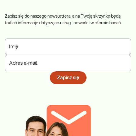
Zapisz się do naszego newslettera, a na Twoją skrzynkę będą
trafiać informacje dotyczące usług i nowości w ofercie badań.
Imię
Adres e-mail
Zapisz się