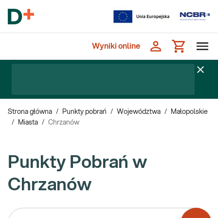
Wyniki online
Strona główna
/
Punkty pobrań
/
Województwa
/
Małopolskie
/
Miasta
/
Chrzanów
Punkty Pobrań w
Chrzanów