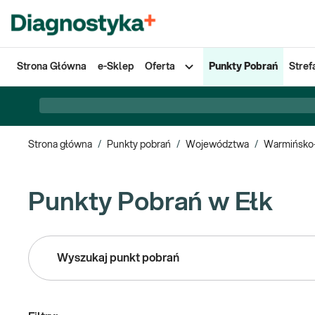
Strona Główna
e-Sklep
Oferta
Punkty Pobrań
Stref
Strona główna
/
Punkty pobrań
/
Województwa
/
Warmińsko
Punkty Pobrań w Ełk