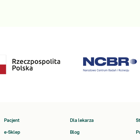
Pacjent
Dla lekarza
S
e-Sklep
Blog
P