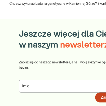
Chcesz wykonać badania genetyczne w Kamiennej Górze? Skontakt
Jeszcze więcej dla Ci
w naszym
newsletter
Zapisz się do naszego newslettera, a na Twoją skrzynkę bę
badań.
Imię
Zap