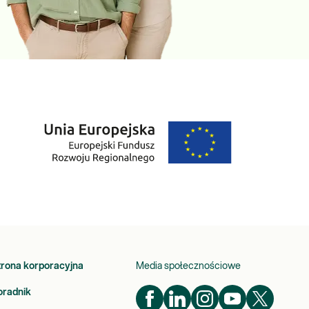
trona korporacyjna
Media społecznościowe
oradnik