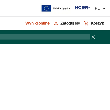
PL
Wyniki online
Zaloguj się
Koszyk