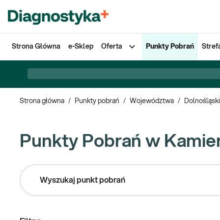
Strona Główna
e-Sklep
Oferta
Punkty Pobrań
Stref
Strona główna
/
Punkty pobrań
/
Województwa
/
Dolnośląsk
Punkty Pobrań w Kamie