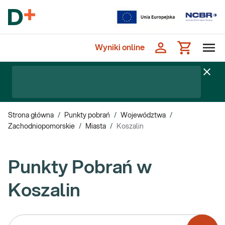
Wyniki online
Strona główna
/
Punkty pobrań
/
Województwa
/
Zachodniopomorskie
/
Miasta
/
Koszalin
Punkty Pobrań w
Koszalin