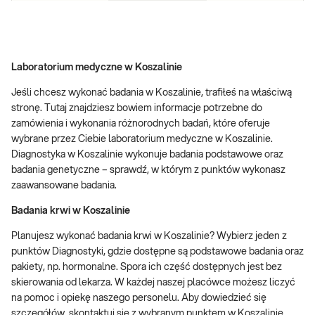
Laboratorium medyczne w Koszalinie
Jeśli chcesz wykonać badania w Koszalinie, trafiłeś na właściwą
stronę. Tutaj znajdziesz bowiem informacje potrzebne do
zamówienia i wykonania różnorodnych badań, które oferuje
wybrane przez Ciebie laboratorium medyczne w Koszalinie.
Diagnostyka w Koszalinie wykonuje badania podstawowe oraz
badania genetyczne – sprawdź, w którym z punktów wykonasz
zaawansowane badania.
Badania krwi w Koszalinie
Planujesz wykonać badania krwi w Koszalinie? Wybierz jeden z
punktów Diagnostyki, gdzie dostępne są podstawowe badania oraz
pakiety, np. hormonalne. Spora ich część dostępnych jest bez
skierowania od lekarza. W każdej naszej placówce możesz liczyć
na pomoc i opiekę naszego personelu. Aby dowiedzieć się
szczegółów, skontaktuj się z wybranym punktem w Koszalinie.