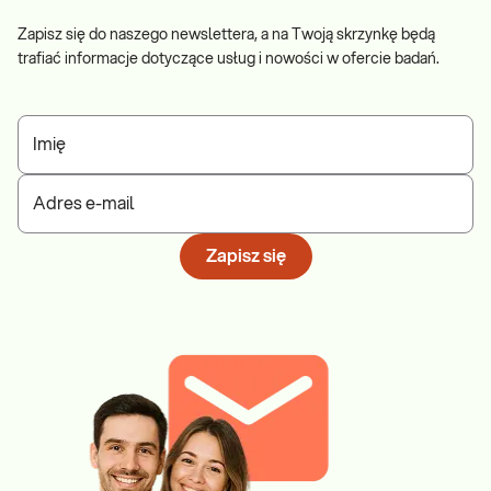
Zapisz się do naszego newslettera, a na Twoją skrzynkę będą
trafiać informacje dotyczące usług i nowości w ofercie badań.
Imię
Adres e-mail
Zapisz się