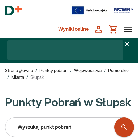
Wyniki online
Strona główna
/
Punkty pobrań
/
Województwa
/
Pomorskie
/
Miasta
/
Słupsk
Punkty Pobrań w Słupsk