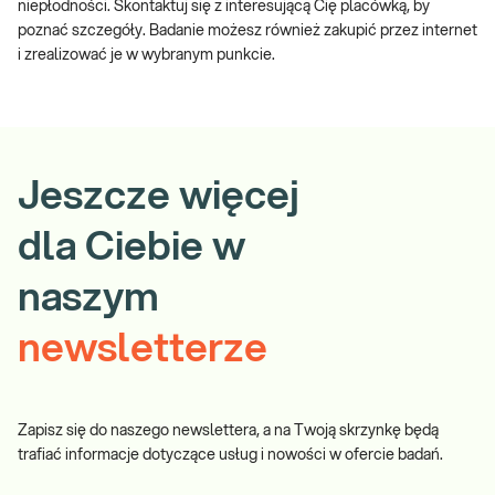
niepłodności. Skontaktuj się z interesującą Cię placówką, by
poznać szczegóły. Badanie możesz również zakupić przez internet
i zrealizować je w wybranym punkcie.
Jeszcze więcej
dla Ciebie w
naszym
newsletterze
Zapisz się do naszego newslettera, a na Twoją skrzynkę będą
trafiać informacje dotyczące usług i nowości w ofercie badań.