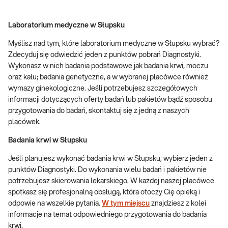
Laboratorium medyczne w Słupsku
Myślisz nad tym, które laboratorium medyczne w Słupsku wybrać?
Zdecyduj się odwiedzić jeden z punktów pobrań Diagnostyki.
Wykonasz w nich badania podstawowe jak badania krwi, moczu
oraz kału; badania genetyczne, a w wybranej placówce również
wymazy ginekologiczne. Jeśli potrzebujesz szczegółowych
informacji dotyczących oferty badań lub pakietów bądź sposobu
przygotowania do badań, skontaktuj się z jedną z naszych
placówek.
Badania krwi w Słupsku
Jeśli planujesz wykonać badania krwi w Słupsku, wybierz jeden z
punktów Diagnostyki. Do wykonania wielu badań i pakietów nie
potrzebujesz skierowania lekarskiego. W każdej naszej placówce
spotkasz się profesjonalną obsługą, która otoczy Cię opieką i
odpowie na wszelkie pytania.
W tym miejscu
znajdziesz z kolei
informacje na temat odpowiedniego przygotowania do badania
krwi.