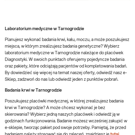
Laboratorium medyczne w Tarnogrodzie
Planujesz wykonać badania krwi, kału, moczu, a może poszukujesz
miejsca, w którym zrealizujesz badania genetyczne? Wybierz
laboratorium medyczne w Tarnogrodzie należące do placówek
Diagnostyki. W swoich punktach oferujemy pojedyncze badania
oraz pakiety, które odciążają pacjentów od kompletowania badań.
By dowiedzieć się więcej na temat naszej oferty, odwiedź nasz e-
Sklep, zadzwoń do nas lub odwiedź jeden z punktów pobrań.
Badania krwi w Tarnogrodzie
Poszukujesz placówki medycznej, w której zrealizujesz badania
krwi w Tarnogrodzie? A może chcesz wykonać je bez
skierowania? Wybierz jedną naszych placówek i odwiedź ją w
godzinach funkcjonowania. Badanie możesz wcześniej zakupić w
e-sklepie, tworząc pakiet pod swoje potrzeby. Pamiętaj, że przed
badaniem należy stosować się do zaleceń, znajdziesz je
tutaj
.