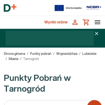
Wyniki online
Strona główna
/
Punkty pobrań
/
Województwa
/
Lubelskie
/
Miasta
/
Tarnogród
Punkty Pobrań w
Tarnogród