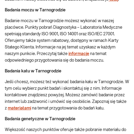
Badania moczu w Tarnogrodzie
Badanie moczu w Tarnogrodzie możesz wykonać w naszej
placówce. Punkty pobrań Diagnostyka – Laboratoria Medyczne
spełniają standardy ISO 9001, ISO 14001 oraz ISO/IEC 27001.
Oferujemy także system rabatowy, dostępny w ramach Karty
Stałego Klienta. Informacje na jej temat uzyskasz w każdym
naszym punkcie. Przeczytaj także
informacje
na temat
odpowiedniego przygotowania się do badania moczu.
Badania kału w Tarnogrodzie
Jeśli chcesz, możesz też wykonać badania kału w Tarnogrodzie. W
tym celu wybierz punkt badań i skontaktuj się z nim. Informacje
kontaktowe znajdziesz powyżej. Możesz zamówić badanie przez
internet lub zadzwonić i umówić się osobiście. Zapoznaj się także
z
materiałami
na temat przygotowania do badań kału.
Badania genetyczne w Tarnogrodzie
Większość naszych punktów oferuje także pobranie materiału do