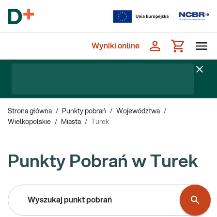
Wyniki online
Strona główna
/
Punkty pobrań
/
Województwa
/
Wielkopolskie
/
Miasta
/
Turek
Punkty Pobrań w Turek