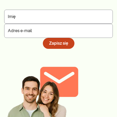
Imię
Adres e-mail
Zapisz się