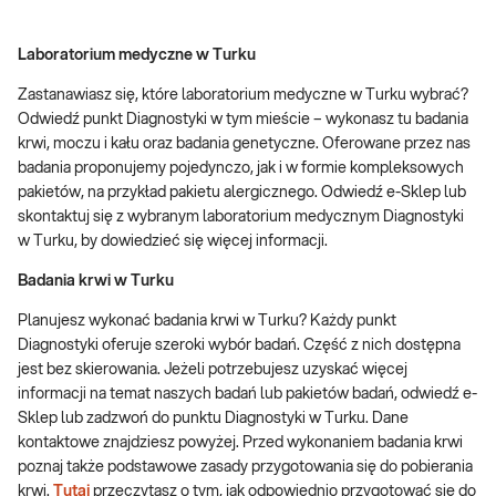
Laboratorium medyczne w Turku
Zastanawiasz się, które laboratorium medyczne w Turku wybrać?
Odwiedź punkt Diagnostyki w tym mieście – wykonasz tu badania
krwi, moczu i kału oraz badania genetyczne. Oferowane przez nas
badania proponujemy pojedynczo, jak i w formie kompleksowych
pakietów, na przykład pakietu alergicznego. Odwiedź e-Sklep lub
skontaktuj się z wybranym laboratorium medycznym Diagnostyki
w Turku, by dowiedzieć się więcej informacji.
Badania krwi w Turku
Planujesz wykonać badania krwi w Turku? Każdy punkt
Diagnostyki oferuje szeroki wybór badań. Część z nich dostępna
jest bez skierowania. Jeżeli potrzebujesz uzyskać więcej
informacji na temat naszych badań lub pakietów badań, odwiedź e-
Sklep lub zadzwoń do punktu Diagnostyki w Turku. Dane
kontaktowe znajdziesz powyżej. Przed wykonaniem badania krwi
poznaj także podstawowe zasady przygotowania się do pobierania
krwi.
Tutaj
przeczytasz o tym, jak odpowiednio przygotować się do