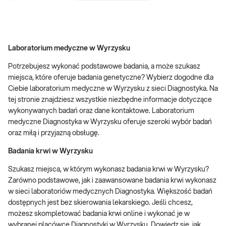
Laboratorium medyczne w Wyrzysku
Potrzebujesz wykonać podstawowe badania, a może szukasz
miejsca, które oferuje badania genetyczne? Wybierz dogodne dla
Ciebie laboratorium medyczne w Wyrzysku z sieci Diagnostyka. Na
tej stronie znajdziesz wszystkie niezbędne informacje dotyczące
wykonywanych badań oraz dane kontaktowe. Laboratorium
medyczne Diagnostyka w Wyrzysku oferuje szeroki wybór badań
oraz miłą i przyjazną obsługę.
Badania krwi w Wyrzysku
Szukasz miejsca, w którym wykonasz badania krwi w Wyrzysku?
Zarówno podstawowe, jak i zaawansowane badania krwi wykonasz
w sieci laboratoriów medycznych Diagnostyka. Większość badań
dostępnych jest bez skierowania lekarskiego. Jeśli chcesz,
możesz skompletować badania krwi online i wykonać je w
wybranej placówce Diagnostyki w Wyrzysku. Dowiedz się, jak