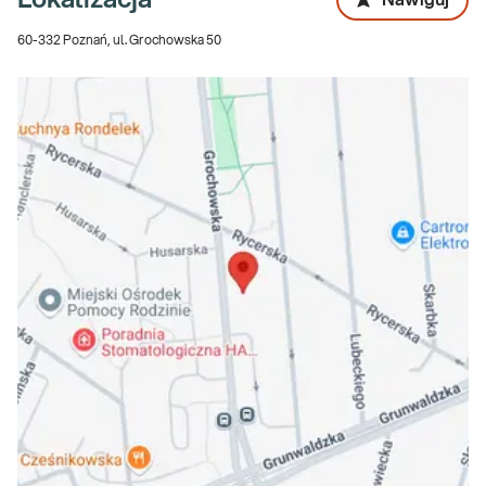
Lokalizacja
Nawiguj
60-332 Poznań, ul. Grochowska 50