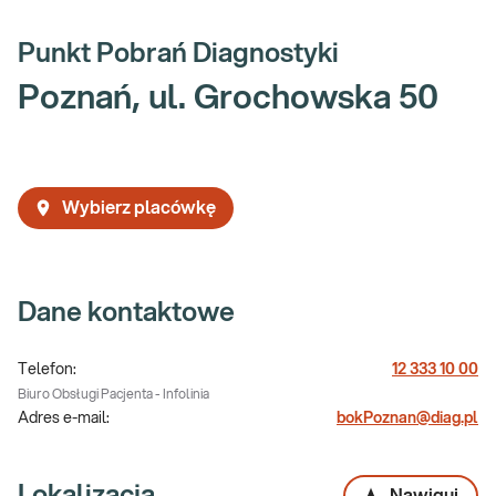
Punkt Pobrań Diagnostyki
Poznań, ul. Grochowska 50
Wybierz placówkę
Dane kontaktowe
Telefon:
12 333 10 00
Biuro Obsługi Pacjenta - Infolinia
Adres e-mail:
bokPoznan@diag.pl