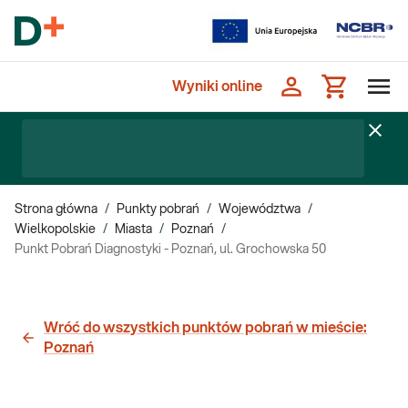
Wyniki online
Strona główna
/
Punkty pobrań
/
Województwa
/
Wielkopolskie
/
Miasta
/
Poznań
/
Punkt Pobrań Diagnostyki - Poznań, ul. Grochowska 50
Wróć do wszystkich punktów pobrań w mieście:
Poznań