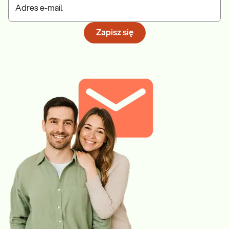
Adres e-mail
Zapisz się