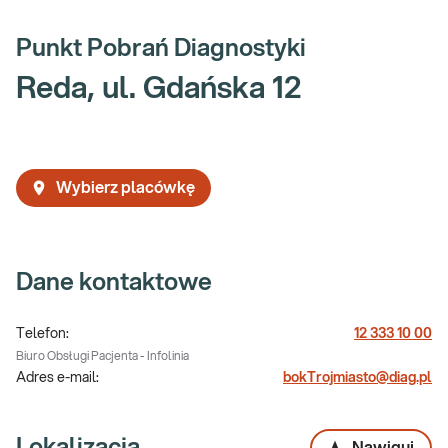
Punkt Pobrań Diagnostyki
Reda, ul. Gdańska 12
Wybierz placówkę
Dane kontaktowe
Telefon:
12 333 10 00
Biuro Obsługi Pacjenta - Infolinia
Adres e-mail:
bokTrojmiasto@diag.pl