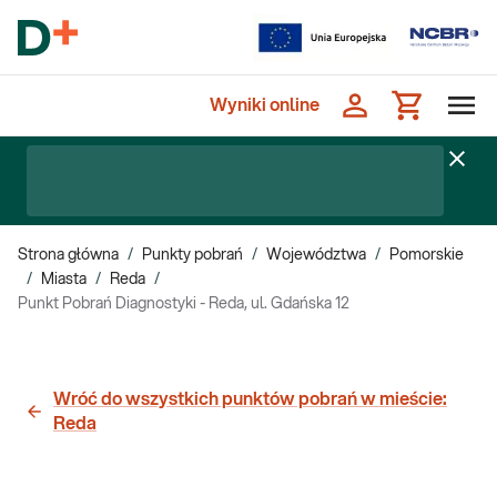
Wyniki online
Strona główna
/
Punkty pobrań
/
Województwa
/
Pomorskie
/
Miasta
/
Reda
/
Punkt Pobrań Diagnostyki - Reda, ul. Gdańska 12
Wróć do wszystkich punktów pobrań w mieście:
Reda