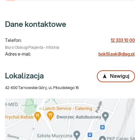
Dane kontaktowe
Telefon:
12 333 10 00
Biuro Obsługi Pacjenta - Infolinia
Adres e-mail:
bokSlask@diag.pl
Lokalizacja
Nawiguj
42-600 Tarnowskie Góry, ul. Piłsudskiego 16