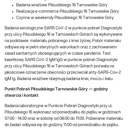
Badania wrażliwe Piłsudskiego 16 Tarnowskie Góry
Realizacja e-commerce Piłsudskiego 16 Tarnowskie Góry
Czynne w weekendy Piłsudskiego 16 Tarnowskie Góry
Badania serologiczne SARS CoV-2 w punkcie pobrań Diagnostyki
przy ulicy Piłsudskiego 16 w Tarnowskich Górach są wykonywane
na podstawie materiału pobranego z krwi żylnej. Pobór materiału
odbywa się w pełni sterylnych warunkach oraz z zachowaniem
zasad sanitarnych obowiązujących w czasie pandemii. Test
kasetkowy SARS CoV-2 IgM IgG w punkcie pobrań Diagnostyki
przy ulicy Piłsudskiego 16 w Tarnowskich Górach pozwala na
jakościowe oznaczenie obecności przeciwciał anty-SARS-Cov-2
IgM Ig. Badania wrażliwe obejmują badania krwi, moczu i kału.
Punkt Pobrań Piłsudskiego Tarnowskie Góry — godziny
otwarcia i kontakt
Badania laboratoryjne w Punkcie Pobrań Diagnostyki przy ul.
Piłsudskiego 16 wykonasz od poniedziałku do piątku w godzinach
07:00 - 14:30 oraz w sobotę od 08:00 do 11:00. Pobieranie materiału
do badań odbywa się do godziny 11:00 od poniedziałku do piątku.