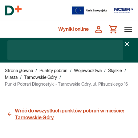
Wyniki online
Strona główna
/
Punkty pobrań
/
Województwa
/
Śląskie
/
Miasta
/
Tarnowskie Góry
/
Punkt Pobrań Diagnostyki - Tarnowskie Góry, ul. Piłsudskiego 16
Wróć do wszystkich punktów pobrań w mieście:
Tarnowskie Góry