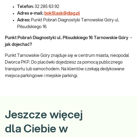
Telefon:
32 285 63 92
Adres e-mail:
bokSlask@diag.pl
Adres:
Punkt Pobrań Diagnostyki Tarnowskie Góry ul.
Piłsudskiego 16
Punkt Pobrań Diagnostyki ul. Piłsudskiego 16 Tarnowskie Góry -
jak dojechać?
Punkt Tarnowskie Góry znajduje się w centrum miasta, nieopodal
Dworca PKP. Do placówki dojedziesz za pomocą publicznego
transportu lub samochodem. Na klientów czekają dedykowane
miejsca parkingowe i miejskie parkingi.
Jeszcze więcej
dla Ciebie w