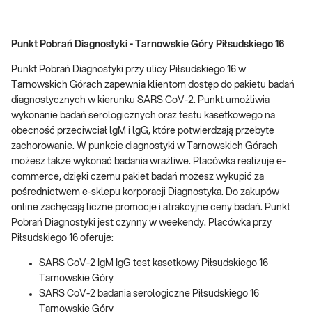
Punkt Pobrań Diagnostyki - Tarnowskie Góry Piłsudskiego 16
Punkt Pobrań Diagnostyki przy ulicy Piłsudskiego 16 w
Tarnowskich Górach zapewnia klientom dostęp do pakietu badań
diagnostycznych w kierunku SARS CoV-2. Punkt umożliwia
wykonanie badań serologicznych oraz testu kasetkowego na
obecność przeciwciał lgM i lgG, które potwierdzają przebyte
zachorowanie. W punkcie diagnostyki w Tarnowskich Górach
możesz także wykonać badania wrażliwe. Placówka realizuje e-
commerce, dzięki czemu pakiet badań możesz wykupić za
pośrednictwem e-sklepu korporacji Diagnostyka. Do zakupów
online zachęcają liczne promocje i atrakcyjne ceny badań. Punkt
Pobrań Diagnostyki jest czynny w weekendy. Placówka przy
Piłsudskiego 16 oferuje:
SARS CoV-2 IgM IgG test kasetkowy Piłsudskiego 16
Tarnowskie Góry
SARS CoV-2 badania serologiczne Piłsudskiego 16
Tarnowskie Góry