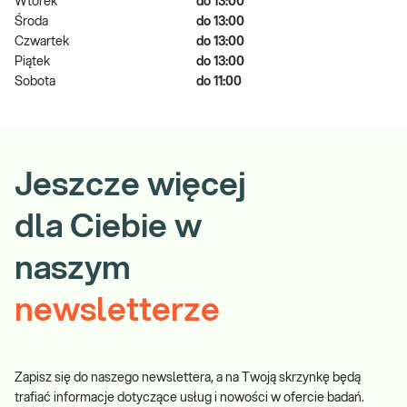
Wtorek
do 13:00
Środa
do 13:00
Czwartek
do 13:00
Piątek
do 13:00
Sobota
do 11:00
Jeszcze więcej
dla Ciebie w
naszym
newsletterze
Zapisz się do naszego newslettera, a na Twoją skrzynkę będą
trafiać informacje dotyczące usług i nowości w ofercie badań.