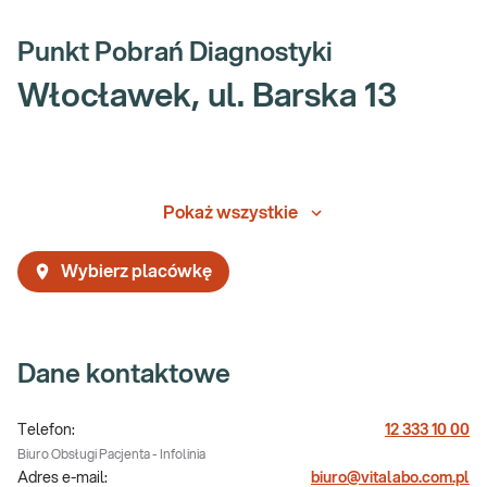
Punkt Pobrań Diagnostyki
Włocławek, ul. Barska 13
Pokaż wszystkie
Wybierz placówkę
Dane kontaktowe
Telefon:
12 333 10 00
Biuro Obsługi Pacjenta - Infolinia
Adres e-mail:
biuro@vitalabo.com.pl