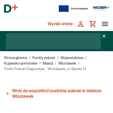
Wyniki online
Strona główna
/
Punkty pobrań
/
Województwa
/
Kujawsko-pomorskie
/
Miasta
/
Włocławek
/
Punkt Pobrań Diagnostyki - Włocławek, ul. Barska 13
Wróć do wszystkich punktów pobrań w mieście:
Włocławek