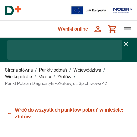
Wyniki online
Strona główna
/
Punkty pobrań
/
Województwa
/
Wielkopolskie
/
Miasta
/
Złotów
/
Punkt Pobrań Diagnostyki - Złotów, ul. Spichrzowa 42
Wróć do wszystkich punktów pobrań w mieście:
Złotów