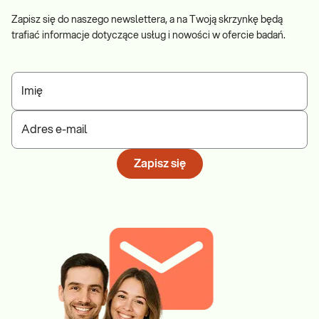
Zapisz się do naszego newslettera, a na Twoją skrzynkę będą
trafiać informacje dotyczące usług i nowości w ofercie badań.
Imię
Adres e-mail
Zapisz się