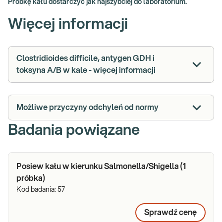
Próbkę kału dostarczyć jak najszybciej do laboratorium.
Więcej informacji
Clostridioides difficile, antygen GDH i
toksyna A/B w kale - więcej informacji
Możliwe przyczyny odchyleń od normy
Badania powiązane
Posiew kału w kierunku Salmonella/Shigella (1
próbka)
Kod badania:
57
Sprawdź cenę