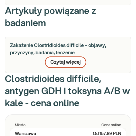
Artykuły powiązane z
badaniem
Zakażenie Clostridioides difficile – objawy,
przyczyny, badania, leczenie
Czytaj więcej
Clostridioides difficile,
antygen GDH i toksyna A/B w
kale - cena online
Miasto
Cena online
Warszawa
Od
157,89 PLN