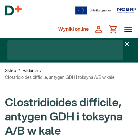
Wyniki online
Sklep
/
Badania
/
Clostridioides difficile, antygen GDH i toksyna A/B w kale
Clostridioides difficile,
antygen GDH i toksyna
A/B w kale