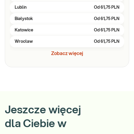
Lublin
Od
61,75 PLN
Białystok
Od
61,75 PLN
Katowice
Od
61,75 PLN
Wrocław
Od
61,75 PLN
Zobacz więcej
Jeszcze więcej
dla Ciebie w