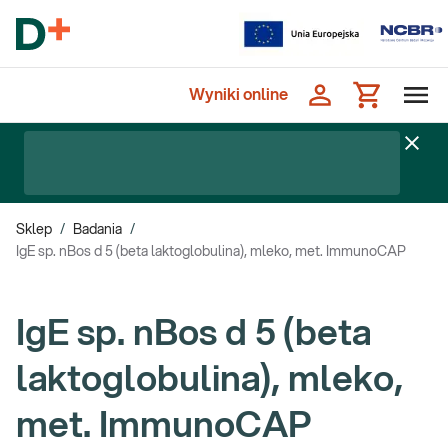
Wyniki online
Sklep
/
Badania
/
IgE sp. nBos d 5 (beta laktoglobulina), mleko, met. ImmunoCAP
IgE sp. nBos d 5 (beta
laktoglobulina), mleko,
met. ImmunoCAP