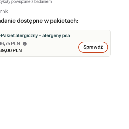
tykuły powiązane z badaniem
nnik
danie dostępne w pakietach:
-Pakiet alergiczny – alergeny psa
16,75 PLN
Sprawdź
89,00 PLN