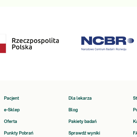
Pacjent
Dla lekarza
S
e-Sklep
Blog
P
Oferta
Pakiety badań
K
Punkty Pobrań
Sprawdź wyniki
F