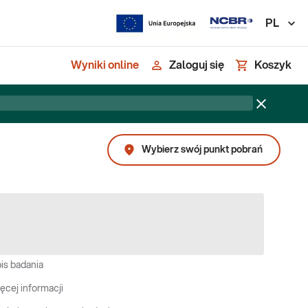
PL
Wyniki online
Zaloguj się
Koszyk
Wybierz swój punkt pobrań
is badania
ęcej informacji