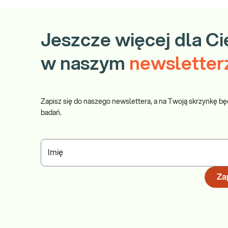
Jeszcze więcej dla Ci
w naszym
newsletter
Zapisz się do naszego newslettera, a na Twoją skrzynkę bę
badań.
Imię
Zap