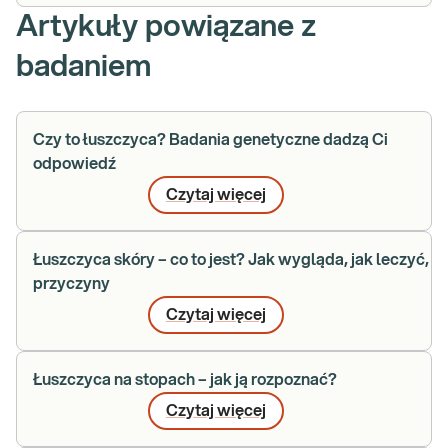
Artykuły powiązane z
badaniem
Czy to łuszczyca? Badania genetyczne dadzą Ci
odpowiedź
Czytaj więcej
Łuszczyca skóry – co to jest? Jak wygląda, jak leczyć,
przyczyny
Czytaj więcej
Łuszczyca na stopach – jak ją rozpoznać?
Czytaj więcej