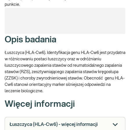
punkcie.
Opis badania
Łuszczyca (HLA-Cw6). Identyfikacja genu HLA-Cw6 jest przydatna
w różnicowaniu postaci łuszczycy oraz w odróżnianiu
łuszczycowego zapalenia stawów od reumatoidalnego zapalenia
stawów (RZS), zesztywniającego zapalenia stawów kręgosłupa
(ZZSK) i choroby zwyrodnieniowej stawów. Obecność genu HLA-
Cw6 stanowi orientacyjny marker silniejszej odpowiedzi na
leczenie biologiczne.
Więcej informacji
Łuszczyca (HLA-Cw6) - więcej informacji