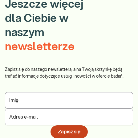
Jeszcze więcej
dla Ciebie w
naszym
newsletterze
Zapisz się do naszego newslettera, a na Twoją skrzynkę będą
trafiać informacje dotyczące usług i nowości w ofercie badań.
Imię
Adres e-mail
Zapisz się