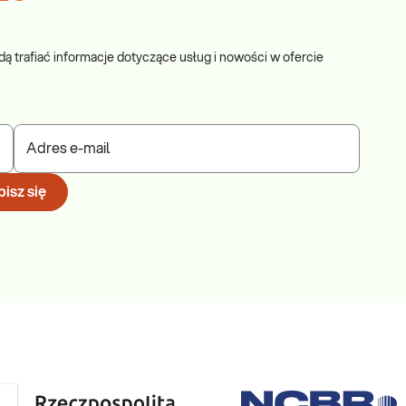
dą trafiać informacje dotyczące usług i nowości w ofercie
Adres e-mail
isz się