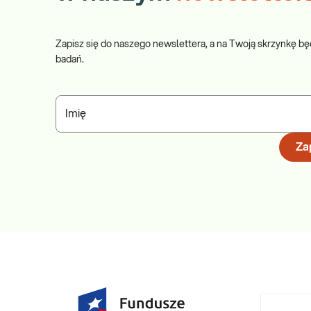
Zapisz się do naszego newslettera, a na Twoją skrzynkę bę
badań.
Imię
Zap