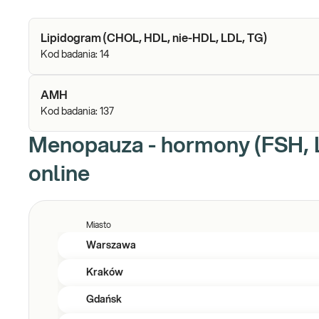
Lipidogram (CHOL, HDL, nie-HDL, LDL, TG)
Kod badania:
14
AMH
Kod badania:
137
Menopauza - hormony (FSH, LH
online
Miasto
Warszawa
Kraków
Gdańsk