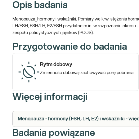
Opis badania
Menopauza_hormony i wskaźniki. Pomiary we krwi stężenia hormonó
LH/FSH, FSH/LH, E2/FSH przydatne m.in. w rozpoznaniu okresu 
zespołu policystycznych jajników (PCOS).
Przygotowanie do badania
Rytm dobowy
Zmienność dobowa; zachowywać porę pobrania
Więcej informacji
Menopauza - hormony (FSH, LH, E2) i wskaźniki - więc
Badania powiązane