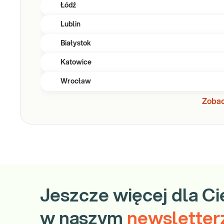
Łódź
Lublin
Białystok
Katowice
Wrocław
Zobac
Jeszcze więcej dla Ci
w naszym
newsletter