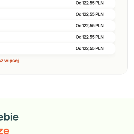
Od
122,55 PLN
Od
122,55 PLN
Od
122,55 PLN
Od
122,55 PLN
Od
122,55 PLN
z więcej
ebie
ze