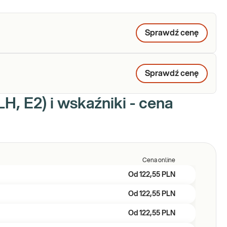
Sprawdź cenę
Sprawdź cenę
, E2) i wskaźniki - cena
Cena online
Od
122,55 PLN
Od
122,55 PLN
Od
122,55 PLN