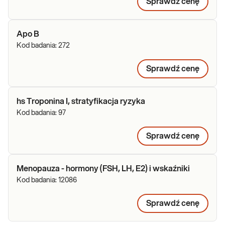
Sprawdź cenę
Apo B
Kod badania:
272
Sprawdź cenę
hs Troponina I, stratyfikacja ryzyka
Kod badania:
97
Sprawdź cenę
Menopauza - hormony (FSH, LH, E2) i wskaźniki
Kod badania:
12086
Sprawdź cenę