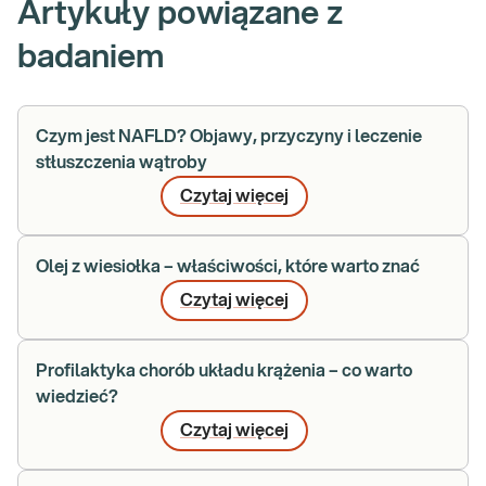
Artykuły powiązane z
badaniem
Czym jest NAFLD? Objawy, przyczyny i leczenie
stłuszczenia wątroby
Czytaj więcej
Olej z wiesiołka – właściwości, które warto znać
Czytaj więcej
Profilaktyka chorób układu krążenia – co warto
wiedzieć?
Czytaj więcej