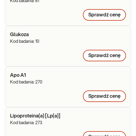
Kod badania:
81
Sprawdź cenę
Glukoza
Kod badania:
10
Sprawdź cenę
Apo A1
Kod badania:
270
Sprawdź cenę
Lipoproteina(a) [Lp(a)]
Kod badania:
273