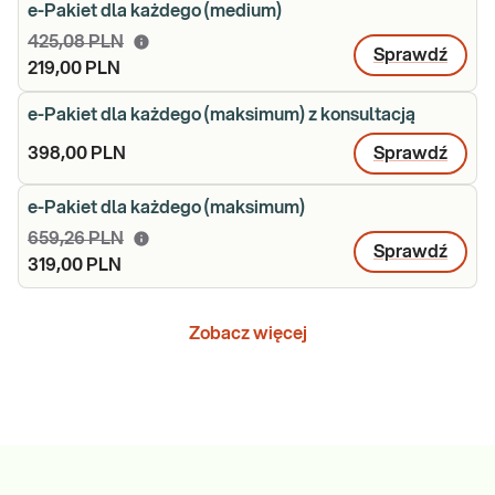
e-Pakiet dla każdego (medium)
425,08 PLN
Sprawdź
219,00 PLN
e-Pakiet dla każdego (maksimum) z konsultacją
398,00 PLN
Sprawdź
e-Pakiet dla każdego (maksimum)
659,26 PLN
Sprawdź
319,00 PLN
Zobacz więcej