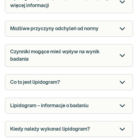
więcej informacji
Możliwe przyczyny odchyleń od normy
Czynniki mogące mieć wpływ na wynik
badania
Co to jest lipidogram?
Lipidogram – informacje o badaniu
Kiedy należy wykonać lipidogram?