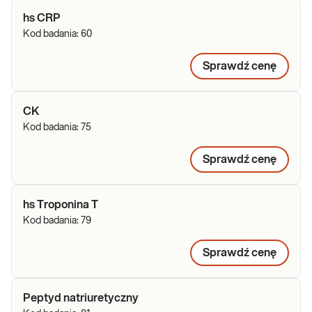
hs CRP
Kod badania:
60
Sprawdź cenę
CK
Kod badania:
75
Sprawdź cenę
hs Troponina T
Kod badania:
79
Sprawdź cenę
Peptyd natriuretyczny