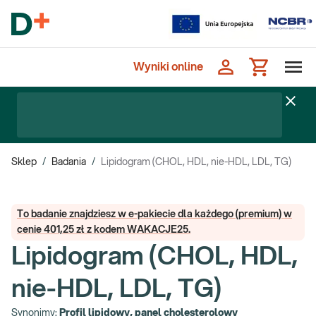
Wyniki online
Sklep
/
Badania
/
Lipidogram (CHOL, HDL, nie-HDL, LDL, TG)
To badanie znajdziesz w e-pakiecie dla każdego (premium) w
cenie 401,25 zł z kodem WAKACJE25.
Lipidogram (CHOL, HDL,
nie-HDL, LDL, TG)
Synonimy:
Profil lipidowy, panel cholesterolowy