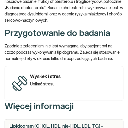
ilościowe badanie frakcji cholesterolu i trójglicerydów, potocznie
„Badanie cholesterolu”. Badanie cholesterolu wykonywane jest w
diagnostyce dyslipidemii oraz w ocenie ryzyka miażdżycy i chorób
sercowo-naczyniowych.
Przygotowanie do badania
Zgodnie z zaleceniami nie jest wymagane, aby pacjent był na
czczo podczas wykonywania lipidogramu. Zaleca się stosowanie
normalnej diety w okresie kilku dni poprzedzających badanie.
Wysiłek i stres
Unikać stresu
Więcej informacji
Lipidogram (CHOL, HDL, nie-HDL, LDL, TG) -