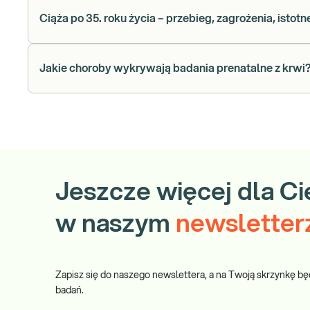
Ciąża po 35. roku życia – przebieg, zagrożenia, istot
Jakie choroby wykrywają badania prenatalne z krwi
Jeszcze więcej dla Ci
w naszym
newsletter
Zapisz się do naszego newslettera, a na Twoją skrzynkę bę
badań.