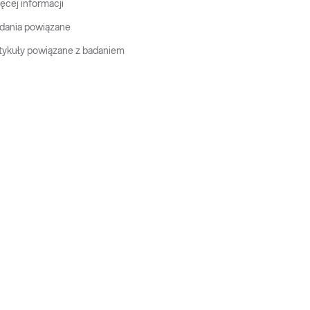
ęcej informacji
dania powiązane
tykuły powiązane z badaniem