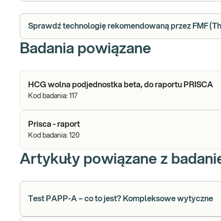
Sprawdź technologię rekomendowaną przez FMF (The
Badania powiązane
HCG wolna podjednostka beta, do raportu PRISCA
Kod badania:
117
Prisca - raport
Kod badania:
120
Artykuły powiązane z badan
Test PAPP-A – co to jest? Kompleksowe wytyczne