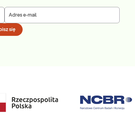
Adres e-mail
isz się