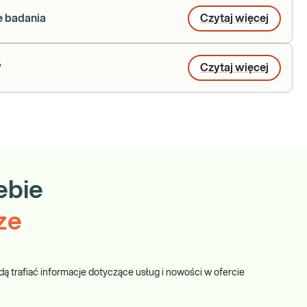
ne badania
Czytaj więcej
?
Czytaj więcej
ebie
ze
dą trafiać informacje dotyczące usług i nowości w ofercie