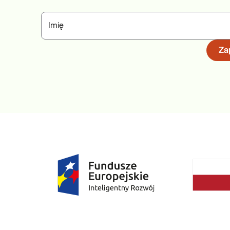
Imię
Zap