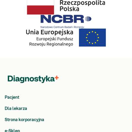
Pacjent
Dla lekarza
Strona korporacyjna
e-Sklep