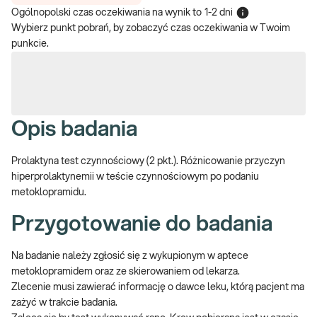
Ogólnopolski czas oczekiwania na wynik
to
1-2 dni
Wybierz punkt pobrań, by zobaczyć czas oczekiwania w Twoim
punkcie.
Opis badania
Prolaktyna test czynnościowy (2 pkt.). Różnicowanie przyczyn
hiperprolaktynemii w teście czynnościowym po podaniu
metoklopramidu.
Przygotowanie do badania
Na badanie należy zgłosić się z wykupionym w aptece
metoklopramidem oraz ze skierowaniem od lekarza.
Zlecenie musi zawierać informację o dawce leku, którą pacjent ma
zażyć w trakcie badania.