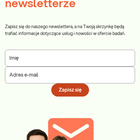
newsletterze
Zapisz się do naszego newslettera, a na Twoją skrzynkę będą
trafiać informacje dotyczące usług i nowości w ofercie badań.
Imię
Adres e-mail
Zapisz się