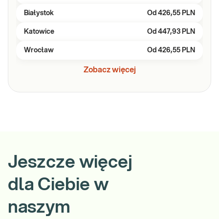
Białystok
Od
426,55 PLN
Katowice
Od
447,93 PLN
Wrocław
Od
426,55 PLN
Zobacz więcej
Jeszcze więcej
dla Ciebie w
naszym