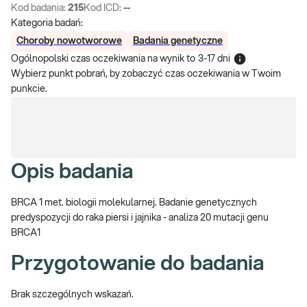
Kod badania:
215
Kod ICD:
--
Kategoria badań:
Choroby nowotworowe
Badania genetyczne
Ogólnopolski czas oczekiwania na wynik
to
3-17 dni
Wybierz punkt pobrań, by zobaczyć czas oczekiwania w Twoim
punkcie.
Opis badania
BRCA 1 met. biologii molekularnej. Badanie genetycznych
predyspozycji do raka piersi i jajnika - analiza 20 mutacji genu
BRCA1
Przygotowanie do badania
Brak szczególnych wskazań.