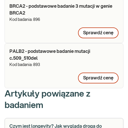
BRCA2 - podstawowe badanie 3 mutacji w genie
BRCA2
Kod badania:
896
Sprawdź cenę
PALB2 - podstawowe badanie mutacji
c.509_510del
Kod badania:
893
Sprawdź cenę
Artykuły powiązane z
badaniem
Czym jest longevity? Jak wygląda droga do