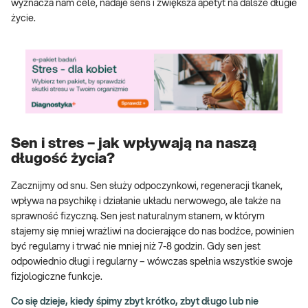
wyznacza nam cele, nadaje sens i zwiększa apetyt na dalsze długie
życie.
Sen i stres – jak wpływają na naszą
długość życia?
Zacznijmy od snu. Sen służy odpoczynkowi, regeneracji tkanek,
wpływa na psychikę i działanie układu nerwowego, ale także na
sprawność fizyczną. Sen jest naturalnym stanem, w którym
stajemy się mniej wrażliwi na docierające do nas bodźce, powinien
być regularny i trwać nie mniej niż 7-8 godzin. Gdy sen jest
odpowiednio długi i regularny – wówczas spełnia wszystkie swoje
fizjologiczne funkcje.
Co się dzieje, kiedy śpimy zbyt krótko, zbyt długo lub nie