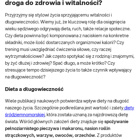
droga do zdrowia i witalności?
Przyjrzyjmy się stylowi życia sprzyjającemu witalności i
długowieczności. Wiemy już, że kluczową rolę dla osiągnięcia
wieku sędziwego odgrywają dieta, ruch, także relacje społeczne.
Czy dieta powinna być komponowana z naciskiem na konkretne
składniki, może ilość dostarczanych organizmowi kalorii? Czy
trening musi uwzględniać ćwiczenia siłowe, czy raczej
wytrzymałościowe? Jak często spotykać się z rodziną i znajomymi,
by żyć dłużej i zdrowiej? Spać długo, a może krótko? Czy
stresujące tempo dzisiejszego życia to także czynnik wpływający
na długowieczność?
Dieta a długowieczność
Wiele publikacji naukowych potwierdza wpływ diety na długość
naszego życia. Szczególnie podkreślana jest wartość i zalety
diety
śródziemnomorskiej
, która została uznaną za najzdrowszą dietę
świata. Wśród głównych założeń diety znajduje się
spożywanie
pełnoziarnistego pieczywa i makaronu, nasion roślin
strączkowych, warzyw, owoców, orzechów
. Z produktów