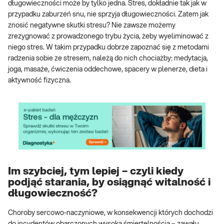
długowieczności może by tylko jedna. Stres, dokładnie tak jak w
przypadku zaburzeń snu, nie sprzyja długowieczności. Zatem jak
znosić negatywne skutki stresu? Nie zawsze możemy
zrezygnować z prowadzonego trybu życia, żeby wyeliminować z
niego stres. W takim przypadku dobrze zapoznać się z metodami
radzenia sobie ze stresem, należą do nich chociażby: medytacja,
joga, masaże, ćwiczenia oddechowe, spacery w plenerze, dieta i
aktywność fizyczna.
Im szybciej, tym lepiej – czyli kiedy
podjąć starania, by osiągnąć witalność i
długowieczność?
Choroby sercowo-naczyniowe, w konsekwencji których dochodzi