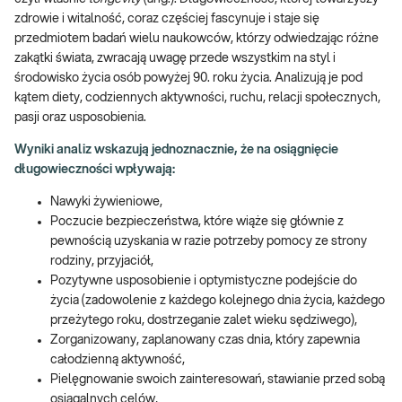
zdrowie i witalność, coraz częściej fascynuje i staje się
przedmiotem badań wielu naukowców, którzy odwiedzając różne
zakątki świata, zwracają uwagę przede wszystkim na styl i
środowisko życia osób powyżej 90. roku życia. Analizują je pod
kątem diety, codziennych aktywności, ruchu, relacji społecznych,
pasji oraz usposobienia.
Wyniki analiz wskazują jednoznacznie, że na osiągnięcie
długowieczności wpływają:
Nawyki żywieniowe,
Poczucie bezpieczeństwa, które wiąże się głównie z
pewnością uzyskania w razie potrzeby pomocy ze strony
rodziny, przyjaciół,
Pozytywne usposobienie i optymistyczne podejście do
życia (zadowolenie z każdego kolejnego dnia życia, każdego
przeżytego roku, dostrzeganie zalet wieku sędziwego),
Zorganizowany, zaplanowany czas dnia, który zapewnia
całodzienną aktywność,
Pielęgnowanie swoich zainteresowań, stawianie przed sobą
osiągalnych celów,