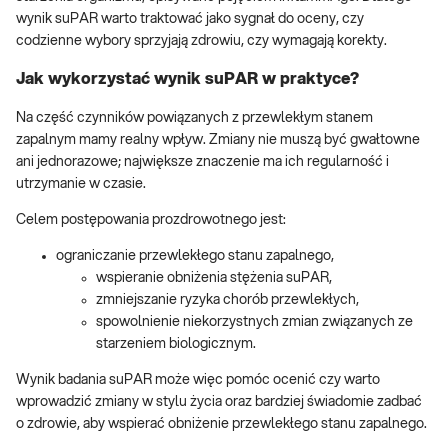
wynik suPAR warto traktować jako sygnał do oceny, czy
codzienne wybory sprzyjają zdrowiu, czy wymagają korekty.
Jak wykorzystać wynik suPAR w praktyce?
Na część czynników powiązanych z przewlekłym stanem
zapalnym mamy realny wpływ. Zmiany nie muszą być gwałtowne
ani jednorazowe; największe znaczenie ma ich regularność i
utrzymanie w czasie.
Celem postępowania prozdrowotnego jest:
ograniczanie przewlekłego stanu zapalnego,
wspieranie obniżenia stężenia suPAR,
zmniejszanie ryzyka chorób przewlekłych,
spowolnienie niekorzystnych zmian związanych ze
starzeniem biologicznym.
Wynik badania suPAR może więc pomóc ocenić czy warto
wprowadzić zmiany w stylu życia oraz bardziej świadomie zadbać
o zdrowie, aby wspierać obniżenie przewlekłego stanu zapalnego.