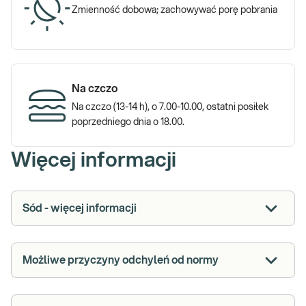
Zmienność dobowa; zachowywać porę pobrania
Na czczo
Na czczo (13-14 h), o 7.00-10.00, ostatni posiłek
poprzedniego dnia o 18.00.
Więcej informacji
Sód - więcej informacji
Możliwe przyczyny odchyleń od normy