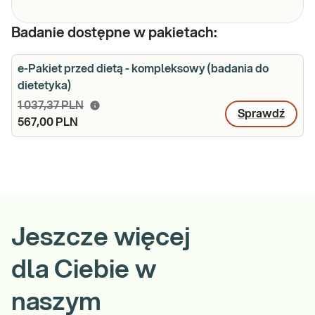
Badanie dostępne w pakietach:
e-Pakiet przed dietą - kompleksowy (badania do
dietetyka)
1 037,37 PLN
Sprawdź
567,00 PLN
Jeszcze więcej
dla Ciebie w
naszym