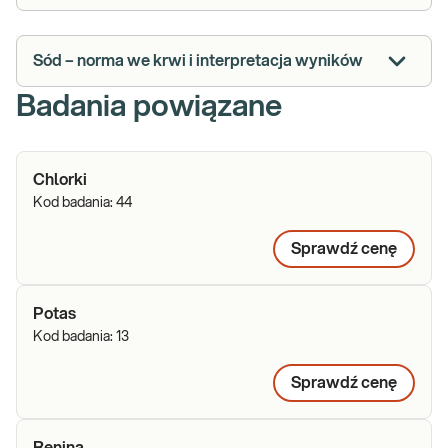
Sód – norma we krwi i interpretacja wyników
Badania powiązane
Chlorki
Kod badania:
44
Sprawdź cenę
Potas
Kod badania:
13
Sprawdź cenę