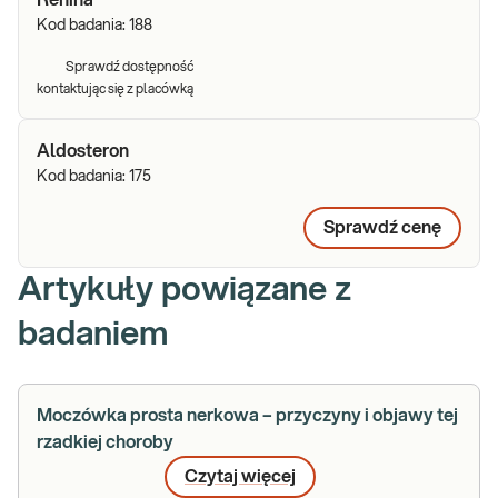
Renina
Kod badania:
188
Sprawdź dostępność
kontaktując się z placówką
Aldosteron
Kod badania:
175
Sprawdź cenę
Artykuły powiązane z
badaniem
Moczówka prosta nerkowa – przyczyny i objawy tej
rzadkiej choroby
Czytaj więcej