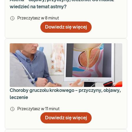
wiedzieć na temat astmy?
Przeczytasz w
8
minut
Dowiedz się więcej
Choroby gruczołu krokowego – przyczyny, objawy,
leczenie
Przeczytasz w
11
minut
Dowiedz się więcej