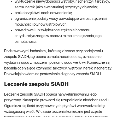
wykluczenie niewydolności wątroby, nadnerczy i tarczycy,
serca, nerek, jako ewentualnej przyczyny objawów;
brak obrzęków i cech odwodnienia;
ograniczenie podaży wody powodujące wzrost stężenia i
molalności płynów ustrojowych;
prawidłowe lub zwiększone stężenie hormonu
antydiuretycznego w osoczu mimo zmniejszenia jego
osmolalności.
Podstawowymi badaniami, które są zlecane przy podejrzeniu
zespołu SIADH, są: ocena osmolalności osocza, oznaczenie
wydalania sodu z moczem i poziomu sodu we krwi. Konieczne są
badania oceniające czynność tarczycy, wątroby, nerek, nadnerczy.
Pozwalają bowiem na postawienie diagnozy zespołu SIADH.
Leczenie zespołu SIADH
Leczenie zespołu SIADH polega na wyeliminowaniu jego
przyczyny. Następnie prowadzi się uzupełnienie niedoboru sodu.
Ogranicza się ilość przyjmowanych płynów i wprowadza dietę
wzbogaconą w sól. W czasie leczenia konieczne jest częste