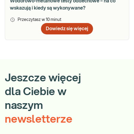
Wodorowo-metanowe testy oddechowe – na co
wskazują i kiedy są wykonywane?
Przeczytasz w
10
minut
Dowiedz się więcej
Jeszcze więcej
dla Ciebie w
naszym
newsletterze