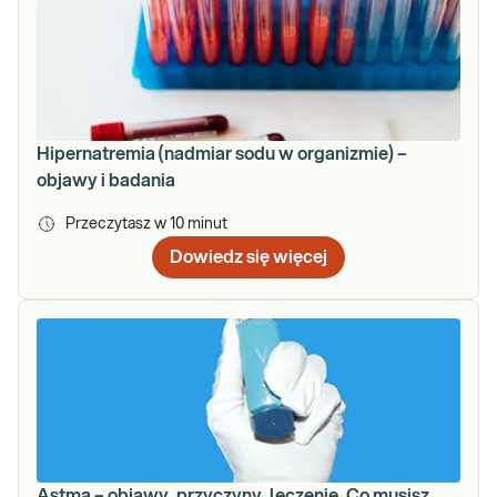
Hipernatremia (nadmiar sodu w organizmie) –
objawy i badania
Przeczytasz w
10
minut
Dowiedz się więcej
Astma – objawy, przyczyny, leczenie. Co musisz