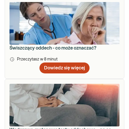
Świszczący oddech - co może oznaczać?
Przeczytasz w
8
minut
Dowiedz się więcej