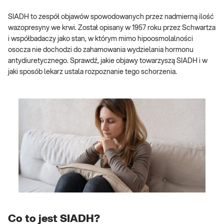
SIADH to zespół objawów spowodowanych przez nadmierną ilość
wazopresyny we krwi. Został opisany w 1957 roku przez Schwartza
i współbadaczy jako stan, w którym mimo hipoosmolalności
osocza nie dochodzi do zahamowania wydzielania hormonu
antydiuretycznego. Sprawdź, jakie objawy towarzyszą SIADH i w
jaki sposób lekarz ustala rozpoznanie tego schorzenia.
Co to jest SIADH?