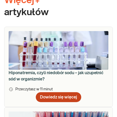
Więcej
+
artykułów
Hiponatremia, czyli niedobór sodu – jak uzupełnić
sód w organizmie?
Przeczytasz w
11
minut
Dowiedz się więcej