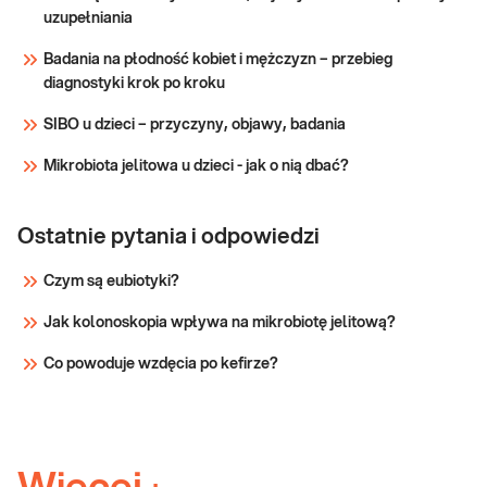
uzupełniania
Sprawdź
Badania na płodność kobiet i mężczyzn – przebieg
diagnostyki krok po kroku
SIBO u dzieci – przyczyny, objawy, badania
Mikrobiota jelitowa u dzieci - jak o nią dbać?
Ostatnie pytania i odpowiedzi
Czym są eubiotyki?
Jak kolonoskopia wpływa na mikrobiotę jelitową?
Co powoduje wzdęcia po kefirze?