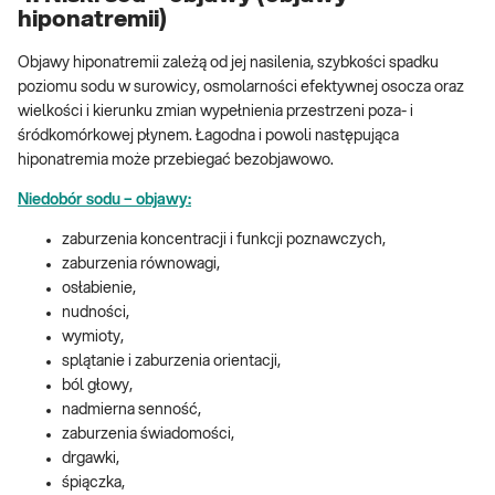
hiponatremii)
Objawy hiponatremii zależą od jej nasilenia, szybkości spadku
poziomu sodu w surowicy, osmolarności efektywnej osocza oraz
wielkości i kierunku zmian wypełnienia przestrzeni poza- i
śródkomórkowej płynem. Łagodna i powoli następująca
hiponatremia może przebiegać bezobjawowo.
Niedobór sodu – objawy:
zaburzenia koncentracji i funkcji poznawczych,
zaburzenia równowagi,
osłabienie,
nudności,
wymioty,
splątanie i zaburzenia orientacji,
ból głowy,
nadmierna senność,
zaburzenia świadomości,
drgawki,
śpiączka,