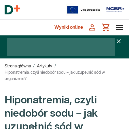
Wyniki online
Strona główna
/
Artykuły
/
Hiponatremia, czyli niedobór sodu – jak uzupełnić sód w
organizmie?
Hiponatremia, czyli
niedobór sodu – jak
uzupełnić sód w