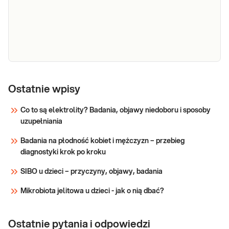
Sód
Sód. Diagnostyka
równowagi wodno-
Ostatnie wpisy
elektrolitowej.
Co to są elektrolity? Badania, objawy niedoboru i sposoby
uzupełniania
Sprawdź
Badania na płodność kobiet i mężczyzn – przebieg
diagnostyki krok po kroku
SIBO u dzieci – przyczyny, objawy, badania
Mikrobiota jelitowa u dzieci - jak o nią dbać?
Ostatnie pytania i odpowiedzi