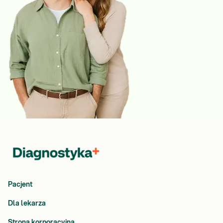
Pacjent
Dla lekarza
Strona korporacyjna