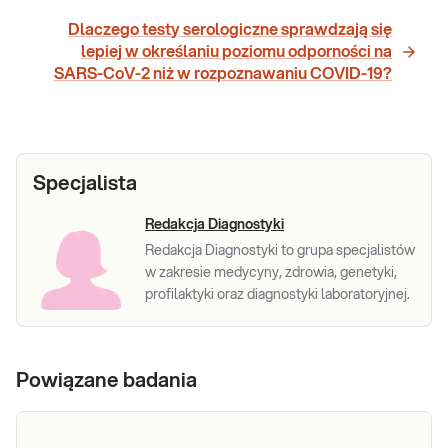
Dlaczego testy serologiczne sprawdzają się
lepiej w określaniu poziomu odporności na
SARS-CoV-2 niż w rozpoznawaniu COVID-19?
Specjalista
Redakcja Diagnostyki
Redakcja Diagnostyki to grupa specjalistów
w zakresie medycyny, zdrowia, genetyki,
profilaktyki oraz diagnostyki laboratoryjnej.
Powiązane badania