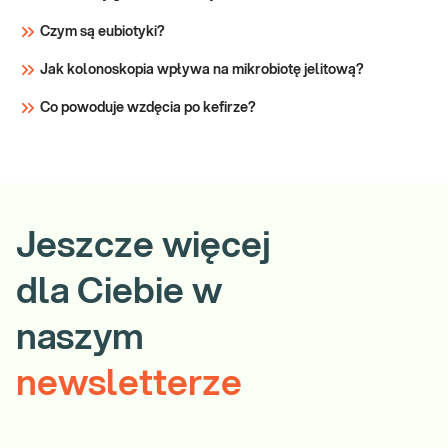
Czym są eubiotyki?
Jak kolonoskopia wpływa na mikrobiotę jelitową?
Co powoduje wzdęcia po kefirze?
Jeszcze więcej
dla Ciebie w
naszym
newsletterze