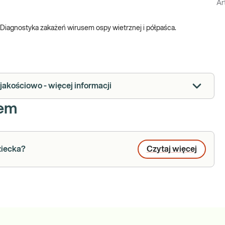
Ar
. Diagnostyka zakażeń wirusem ospy wietrznej i półpaśca.
 jakościowo - więcej informacji
iem
ziecka?
Czytaj więcej