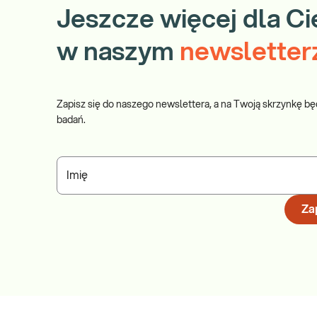
Jeszcze więcej dla Ci
w naszym
newsletter
Zapisz się do naszego newslettera, a na Twoją skrzynkę bę
badań.
Imię
Zap