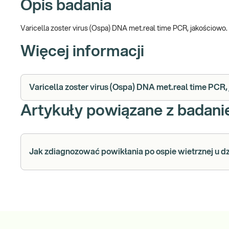
Opis badania
Varicella zoster virus (Ospa) DNA met.real time PCR, jakościowo
Więcej informacji
Varicella zoster virus (Ospa) DNA met.real time PCR,
Artykuły powiązane z badan
Jak zdiagnozować powikłania po ospie wietrznej u d