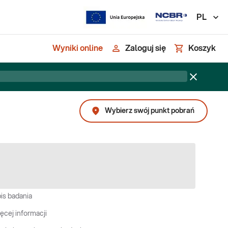
PL
Wyniki online
Zaloguj się
Koszyk
Wybierz swój punkt pobrań
is badania
ęcej informacji