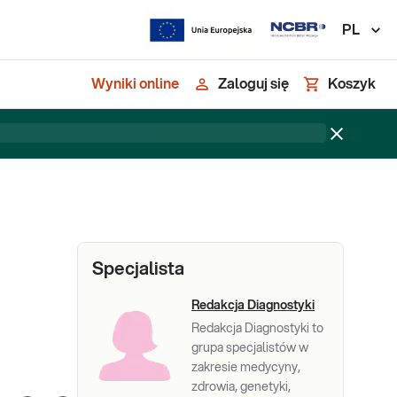
PL
Wyniki online
Zaloguj się
Koszyk
Specjalista
Redakcja Diagnostyki
Redakcja Diagnostyki to
grupa specjalistów w
zakresie medycyny,
zdrowia, genetyki,