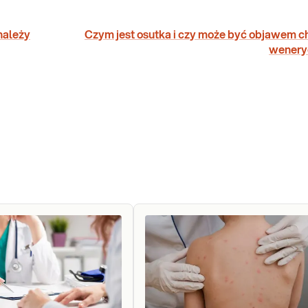
należy
Czym jest osutka i czy może być objawem c
wenery