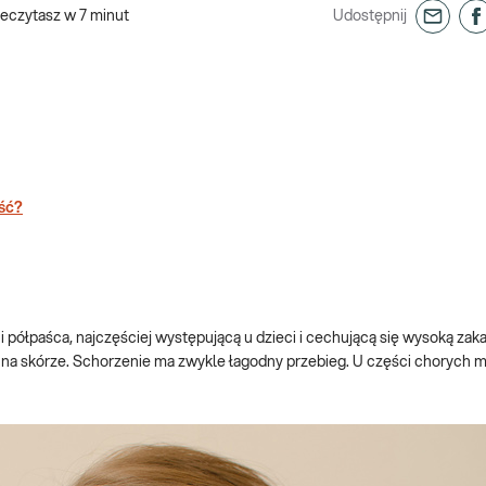
zeczytasz w
7
minut
Udostępnij
ość?
 półpaśca, najczęściej występującą u dzieci i cechującą się wysoką zak
 skórze. Schorzenie ma zwykle łagodny przebieg. U części chorych 