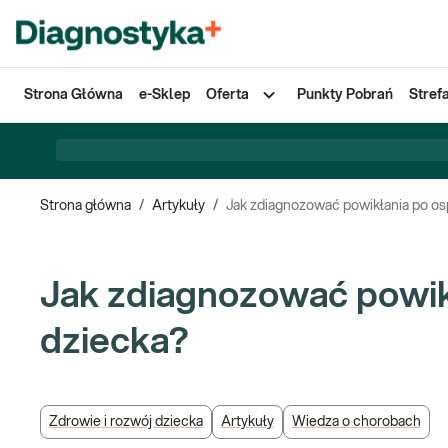
Strona Główna
e-Sklep
Oferta
Punkty Pobrań
Stref
Strona główna
/
Artykuły
/
Jak zdiagnozować powikłania po osp
Jak zdiagnozować powikł
dziecka?
Zdrowie i rozwój dziecka
Artykuły
Wiedza o chorobach