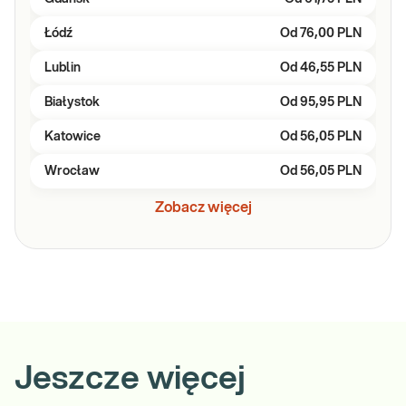
Łódź
Od
76,00 PLN
Lublin
Od
46,55 PLN
Białystok
Od
95,95 PLN
Katowice
Od
56,05 PLN
Wrocław
Od
56,05 PLN
Zobacz więcej
Jeszcze więcej