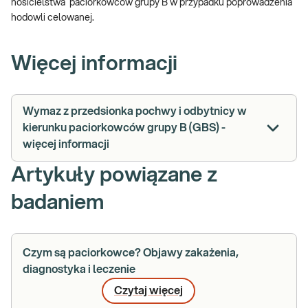
nosicielstwa paciorkowców grupy B w przypadku poprowadzenia
hodowli celowanej.
Więcej informacji
Wymaz z przedsionka pochwy i odbytnicy w
kierunku paciorkowców grupy B (GBS) -
więcej informacji
Artykuły powiązane z
badaniem
Czym są paciorkowce? Objawy zakażenia,
diagnostyka i leczenie
Czytaj więcej