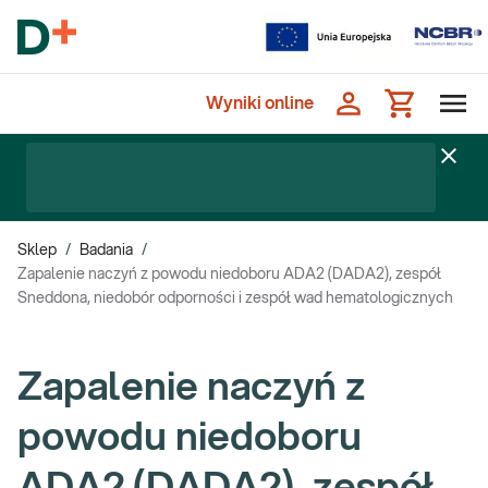
Wyniki online
Sklep
/
Badania
/
Zapalenie naczyń z powodu niedoboru ADA2 (DADA2), zespół
Sneddona, niedobór odporności i zespół wad hematologicznych
Zapalenie naczyń z
powodu niedoboru