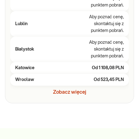
punktem pobrań.
Aby poznać cenę,
Lublin
skontaktuj się z
punktem pobrań.
Aby poznać cenę,
Białystok
skontaktuj się z
punktem pobrań.
Katowice
Od
1 108,08 PLN
Wrocław
Od
523,45 PLN
Zobacz więcej