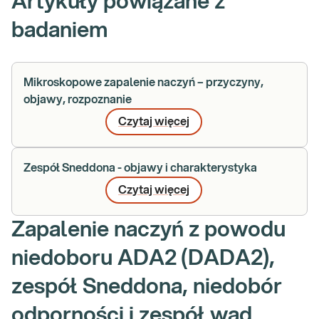
Artykuły powiązane z
badaniem
Mikroskopowe zapalenie naczyń – przyczyny,
objawy, rozpoznanie
Czytaj więcej
Zespół Sneddona - objawy i charakterystyka
Czytaj więcej
Zapalenie naczyń z powodu
niedoboru ADA2 (DADA2),
zespół Sneddona, niedobór
odporności i zespół wad