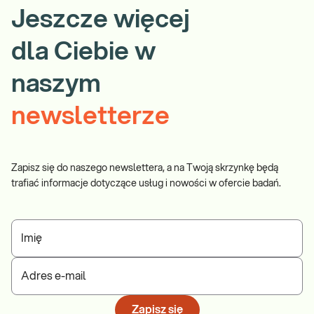
Jeszcze więcej
dla Ciebie w
naszym
newsletterze
Zapisz się do naszego newslettera, a na Twoją skrzynkę będą
trafiać informacje dotyczące usług i nowości w ofercie badań.
Imię
Adres e-mail
Zapisz się