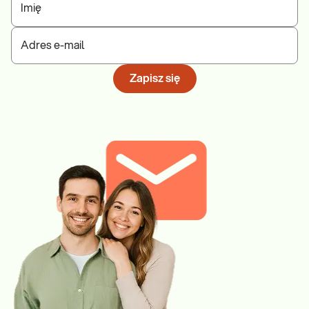
Imię
Adres e-mail
Zapisz się