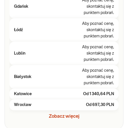
Aby poznać cenę,
Gdańsk
skontaktuj się z
punktem pobrań.
Aby poznać cenę,
Łódź
skontaktuj się z
punktem pobrań.
Aby poznać cenę,
Lublin
skontaktuj się z
punktem pobrań.
Aby poznać cenę,
Białystok
skontaktuj się z
punktem pobrań.
Katowice
Od
1 340,64 PLN
Wrocław
Od
697,30 PLN
Zobacz więcej