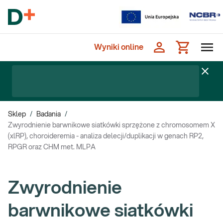
Wyniki online
Sklep
/
Badania
/
Zwyrodnienie barwnikowe siatkówki sprzężone z chromosomem X
(xlRP), choroideremia - analiza delecji/duplikacji w genach RP2,
RPGR oraz CHM met. MLPA
Zwyrodnienie
barwnikowe siatkówki